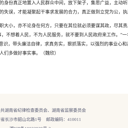
的身份真正地置入人民群众中间，放下架子，集思广益，主动听
的失误，才能凝聚起干事求发展的合力，真正做到立党为公，执
小，亦不论身在何方，只要在其位就必须要谋其政，尽其责。“
事，不想着人民，不为人民服务，就不要到人民政府来工作。”
责意识，带头廉洁自律，求真务实，狠抓落实，以强烈的事业心
人们多做好事实事。（魏欣）
中共湖南省纪律检查委员会、湖南省监察委员会
省长沙市韶山北路1号 邮政编码：410011