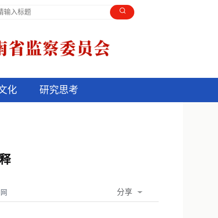
文化
研究思考
释
分享
闻网
QQ空间