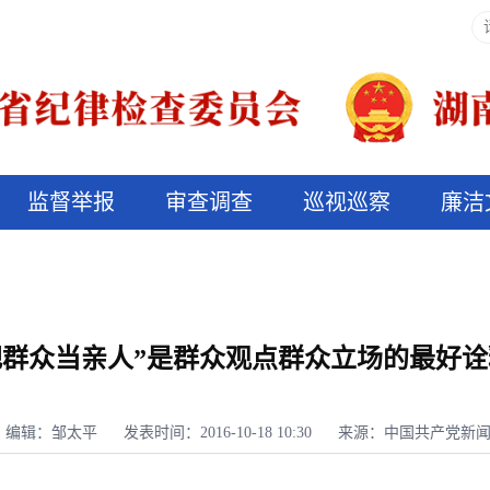
监督举报
审查调查
巡视巡察
廉洁
决算信息公开
说纪法
把群众当亲人”是群众观点群众立场的最好诠
编辑：邹太平
发表时间：2016-10-18 10:30
来源：中国共产党新