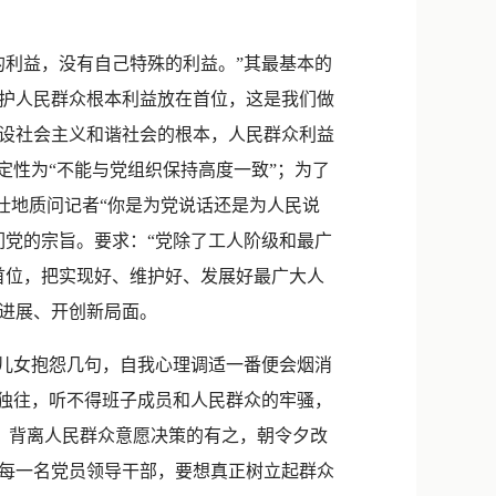
利益，没有自己特殊的利益。”其最基本的
护人民群众根本利益放在首位，这是我们做
设社会主义和谐社会的根本，人民群众利益
定性为“不能与党组织保持高度一致”；为了
壮地质问记者“你是为党说话还是为人民说
们党的宗旨。要求：“党除了工人阶级和最广
首位，把实现好、维护好、发展好最广大人
进展、开创新局面。
儿女抱怨几句，自我心理调适一番便会烟消
来独往，听不得班子成员和人民群众的牢骚，
之，背离人民群众意愿决策的有之，朝令夕改
每一名党员领导干部，要想真正树立起群众