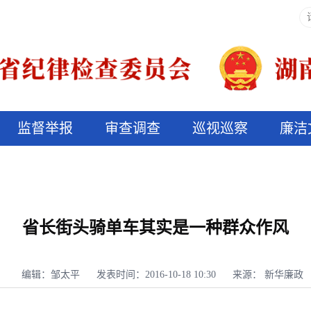
监督举报
审查调查
巡视巡察
廉洁
决算信息公开
说纪法
省长街头骑单车其实是一种群众作风
编辑：邹太平
发表时间：2016-10-18 10:30
来源： 新华廉政