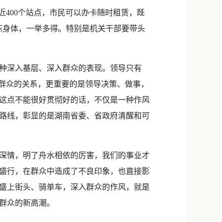
新浪微博
400个站点，市民可以办卡随时租赁，既
QQ
炼身体，一举多得。特别是机关干部要带头
微信
种深入基层、深入群众的表现。领导只有
与群众的关系，更重要的是领导决策、做事，
这点不能很好贯彻好的话，不仅是一种作风
路线，彰显的是湖南省委、省政府清醒和可
深情，明了舟水相依的厉害，我们的事业才
盛行，在群众中造成了不良印象，也直接影
盛上街头、骑单车，深入群众的作风，就是
群众的新高潮。