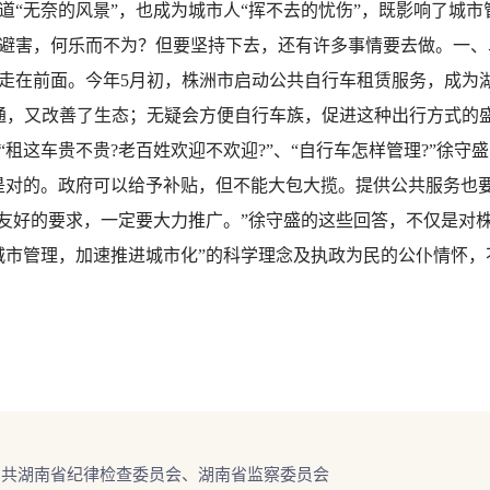
“无奈的风景”，也成为城市人“挥不去的忧伤”，既影响了城市
避害，何乐而不为？但要坚持下去，还有许多事情要去做。一、
走在前面。今年5月初，株洲市启动公共自行车租赁服务，成为
通，又改善了生态；无疑会方便自行车族，促进这种出行方式的
租这车贵不贵?老百姓欢迎不欢迎?”、“自行车怎样管理?”徐
是对的。政府可以给予补贴，但不能大包大揽。提供公共服务也要
境友好的要求，一定要大力推广。”徐守盛的这些回答，不仅是对
城市管理，加速推进城市化”的科学理念及执政为民的公仆情怀，
中共湖南省纪律检查委员会、湖南省监察委员会