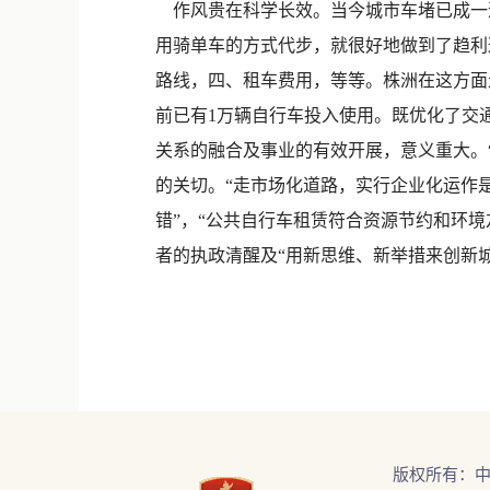
作风贵在科学长效。当今城市车堵已成一道
用骑单车的方式代步，就很好地做到了趋利
路线，四、租车费用，等等。株洲在这方面
前已有1万辆自行车投入使用。既优化了交
关系的融合及事业的有效开展，意义重大。“
的关切。“走市场化道路，实行企业化运作
错”，“公共自行车租赁符合资源节约和环
者的执政清醒及“用新思维、新举措来创新
版权所有：