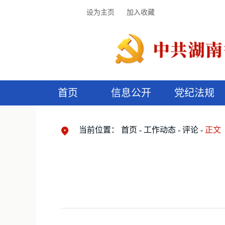
设为主页
加入收藏
首页
信息公开
党纪法规
领导机构
党内法规
监督曝光
执纪审查
廉润湖湘
资料库
工作程序
国家法律
信访举报
党纪政务处分
湖湘好家风
组织机构
纪法课堂
清风文苑
预
漫
当前位置：
首页
工作动态
评论
正文