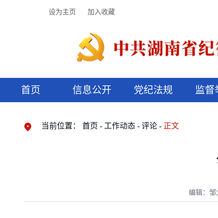
设为主页
加入收藏
首页
信息公开
党纪法规
监督
领导机构
党内法规
监督曝光
执纪审查
廉润湖湘
资料库
工作程序
国家法律
信访举报
党纪政务处分
湖湘好家风
组织机构
纪法课堂
清风文苑
预决算信
漫说纪法
当前位置：
首页
工作动态
评论
正文
编辑：邹