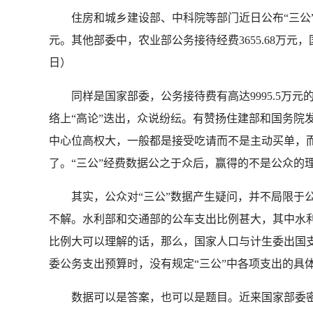
住房和城乡建设部、中科院等部门近日公布“三公”经费
元。其他部委中，农业部公务接待经费3655.68万元
日）
同样是国家部委，公务接待费有高达9995.5万元的
络上“高论”迭出，众说纷纭。有赞扬住建部和国务院
中心位高权大，一般都是接受吃请而不是主动买单，
了。“三公”经费数据公之于众后，赢得的不是公众的
其实，公众对“三公”数据产生疑问，并不局限于公
不解。水利部和交通部的公车支出比例甚大，其中水
比例大可以理解的话，那么，国家人口与计生委出国
委公务支出预算时，没有规定“三公”中各项支出的具
数据可以是答案，也可以是题目。近来国家部委密集