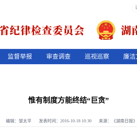
监督举报
审查调查
巡视巡察
廉洁
决算信息公开
说纪法
惟有制度方能终结“巨贪”
编辑：邹太平
发表时间：2016-10-18 10:30
来源：《湖南日报