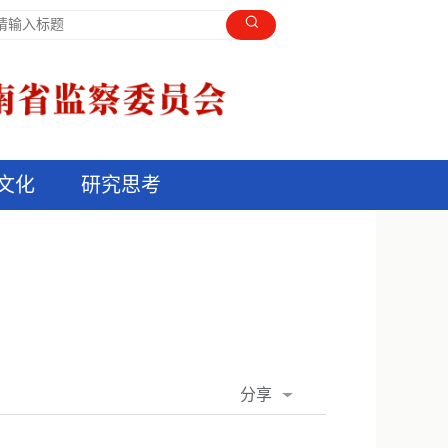
文化
研究思考
分享
》
QQ空间