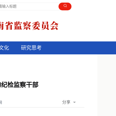
文化
研究思考
的纪检监察干部
分享
网
QQ空间