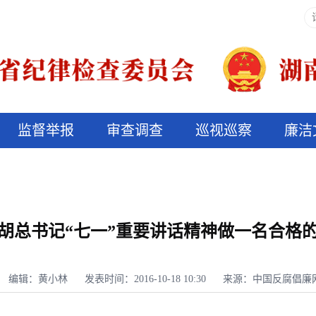
监督举报
审查调查
巡视巡察
廉洁
决算信息公开
说纪法
胡总书记“七一”重要讲话精神做一名合格
编辑：黄小林
发表时间：2016-10-18 10:30
来源：中国反腐倡廉