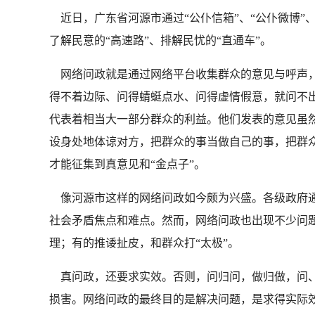
近日，广东省河源市通过“公仆信箱”、“公仆微博”
了解民意的“高速路”、排解民忧的“直通车”。
网络问政就是通过网络平台收集群众的意见与呼声，
得不着边际、问得蜻蜓点水、问得虚情假意，就问不
代表着相当大一部分群众的利益。他们发表的意见虽
设身处地体谅对方，把群众的事当做自己的事，把群
才能征集到真意见和“金点子”。
像河源市这样的网络问政如今颇为兴盛。各级政府通
社会矛盾焦点和难点。然而，网络问政也出现不少问
理；有的推诿扯皮，和群众打“太极”。
真问政，还要求实效。否则，问归问，做归做，问、
损害。网络问政的最终目的是解决问题，是求得实际