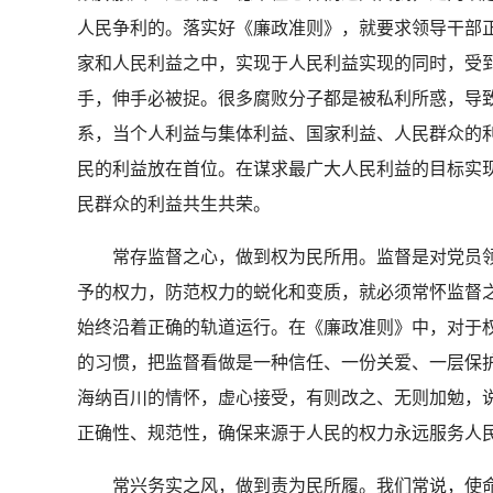
人民争利的。落实好《廉政准则》，就要求领导干部正
家和人民利益之中，实现于人民利益实现的同时，受
手，伸手必被捉。很多腐败分子都是被私利所惑，导
系，当个人利益与集体利益、国家利益、人民群众的
民的利益放在首位。在谋求最广大人民利益的目标实
民群众的利益共生共荣。
常存监督之心，做到权为民所用。监督是对党员领
予的权力，防范权力的蜕化和变质，就必须常怀监督
始终沿着正确的轨道运行。在《廉政准则》中，对于
的习惯，把监督看做是一种信任、一份关爱、一层保
海纳百川的情怀，虚心接受，有则改之、无则加勉，
正确性、规范性，确保来源于人民的权力永远服务人
常兴务实之风，做到责为民所履。我们常说，使命