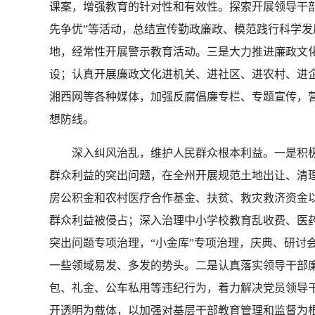
课案，增强教育的针对性和有效性。探索开展领导干
先争优”等活动，总结宣传勤政廉政、模范践行科学
地，经常性开展警示教育活动。三是大力推进廉政文
设；认真开展廉政文化进机关、进社区、进农村、进
湘西网等各种媒体，加强反腐倡廉专栏、专题宣传，
想防线。
深入纠风治乱，维护人民群众根本利益。一是积极
群众利益的突出问题，在全州开展规范土地出让、清
房公积金和农村医疗合作基金、扶贫、救灾救济资金
群众利益被侵占；深入治理中小学校教育乱收费、医
突出问题专项治理，“小金库”专项治理，庆典、研讨
一些领域易发、多发的势头。二是认真落实领导干部
包、礼金、公车私用等违纪行为，着力解决党员领导
开透明为载体，以加强对基层干部教育管理和监督为