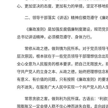
心、更加坚决的态度、更加有力的举措，坚定不移地
二、领导干部落实《讲话》精神应模范遵守《廉
《廉政准则》是加强反腐倡廉制度建设，规范党员
总书记讲话精神，必须模范遵守、身体力行。
常修从政之德，做到情为民所系。对于党员领导干
层次原因，根本就在于一些党员领导干部理想信念出
全心全意为人民服务的根本要求，把自己无限放大，
守共产党人的立身之本、从政之德，始终把理想信念
有意义、有价值的问题，只有按照《廉政准则》的要
向不迷失，在服务广大人民中实现一个共产党人的人
常思贪欲之害，做到利为民所谋。古语云：“利欲熏
限膨胀又一定会使人稳不住心神而迷失自我，走向歧