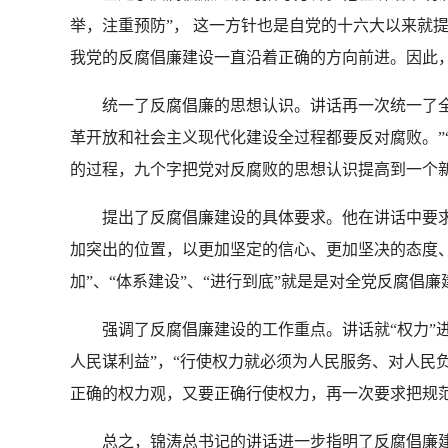
举，注重预防”， 这一方针也是自党的十六大以来就
我党的反腐倡廉建设一直沿着正确的方向前进。因此
统一了反腐倡廉的思想认识。讲话再一次统一了全党
革开放和社会主义现代化建设全过程都要反对腐败。”“
的过程，九个字把党对反腐败的思想认识提高到一个
提出了反腐倡廉建设的具体要求。他在讲话中要求“
加突出的位置，以更加坚定的信心、更加坚决的态度、
加”、“体系建设”、“进行到底”就是是对全党反腐倡
强调了反腐倡廉建设的工作重点。讲话就“权力”进
人民谋利益”，“行使权力就必须为人民服务、对人民
正确的权力观，又要正确行使权力，再一次要求把规
总之，锦涛总书记的讲话进一步指明了反腐倡廉建