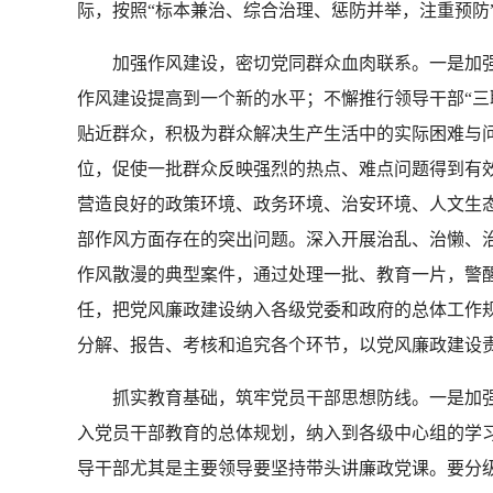
际，按照“标本兼治、综合治理、惩防并举，注重预防
加强作风建设，密切党同群众血肉联系。一是加强
作风建设提高到一个新的水平；不懈推行领导干部“三
贴近群众，积极为群众解决生产生活中的实际困难与
位，促使一批群众反映强烈的热点、难点问题得到有
营造良好的政策环境、政务环境、治安环境、人文生
部作风方面存在的突出问题。深入开展治乱、治懒、
作风散漫的典型案件，通过处理一批、教育一片，警
任，把党风廉政建设纳入各级党委和政府的总体工作
分解、报告、考核和追究各个环节，以党风廉政建设
抓实教育基础，筑牢党员干部思想防线。一是加强
入党员干部教育的总体规划，纳入到各级中心组的学
导干部尤其是主要领导要坚持带头讲廉政党课。要分