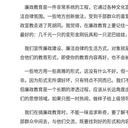
廉政教育是一件非常系统的工程，它通过各种文化宣
洁自律氛围。一些地方创新做法，受到干部群众的喜
政宣教走进了死胡同。我觉得，在廉政教育上要记住
最好的：几千元一只的变形金刚玩具和一只泥巴娃娃
我们宣传廉政建设、廉洁自律的生活方式，对象就是
合他们的教育形式，即使你的教育内容再好，也不会
一些地方用一些高雅的形式，这没有什么不好，但一
非。因为形式无所谓好坏，只有特点不同而已。我们
但廉政教育是一个长期的渗透过程，应该从长远角度
们的思想领域。如果只图一时热闹，做样子给上级领
我们在搞廉政教育时，不能一味追求新奇，要了解干
部群众中间去，与他们交流，既要找到好的形式和内