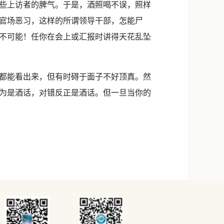
些上访者的脾气。于是，酒照喝不误，照样
官场恶习，这样的所谓领导干部，怎能尸
不可能！任你在会上或汇报时讲得天花乱坠
都能看出来，但有时碍于面子不好顶真。然
为是酒话，对错反正是酒话。但一旦当你的