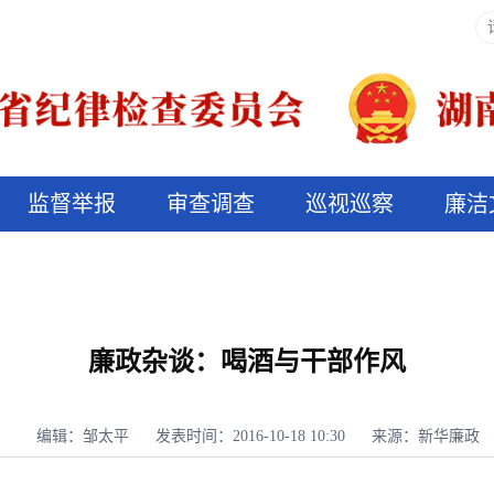
监督举报
审查调查
巡视巡察
廉洁
决算信息公开
说纪法
廉政杂谈：喝酒与干部作风
编辑：邹太平
发表时间：2016-10-18 10:30
来源：新华廉政