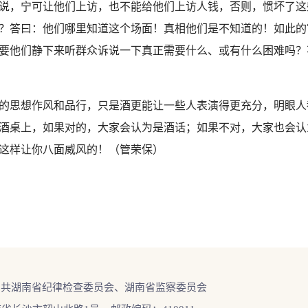
说，宁可让他们上访，也不能给他们上访人钱，否则，惯坏了这
？答曰：他们哪里知道这个场面！真相他们是不知道的！如此的
要他们静下来听群众诉说一下真正需要什么、或有什么困难吗？
的思想作风和品行，只是酒更能让一些人表演得更充分，明眼人
酒桌上，如果对的，大家会认为是酒话；如果不对，大家也会认
这样让你八面威风的！（管荣保）
中共湖南省纪律检查委员会、湖南省监察委员会