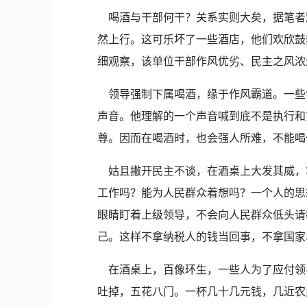
喝酒与干部何干？关系实则大矣，据笔者观
然上行。这可乐坏了一些酒店，他们欢欣鼓
细观察，该单位干部作风优劣、民主之风浓
领导强制下属喝酒，缘于作风霸道。一些
声音。他理解的一个声音喊到底不是执行和
尊。因而在喝酒时，也会强人所难，不能喝
姑且撇开民主不谈，在酒桌上大发其威，拿
工作吗？能为人民群众着想吗？一个人的思
眼睛盯着上级领导，不会向人民群众低头请
己。这样不拿纳税人的钱当回事，不拿国家
在酒桌上，百像环生，一些人为了应付领
吐掉，五花八门。一杯几十几元钱，几近农