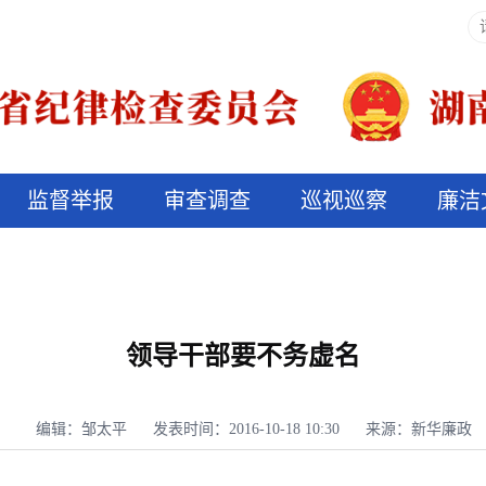
监督举报
审查调查
巡视巡察
廉洁
决算信息公开
说纪法
领导干部要不务虚名
编辑：邹太平
发表时间：2016-10-18 10:30
来源：新华廉政