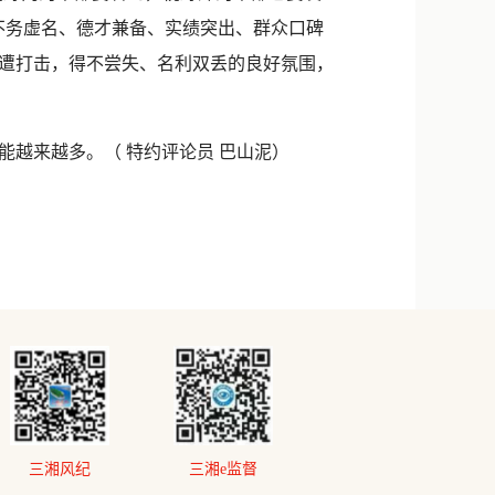
不务虚名、德才兼备、实绩突出、群众口碑
遭打击，得不尝失、名利双丢的良好氛围，
越来越多。（ 特约评论员 巴山泥）
三湘风纪
三湘e监督