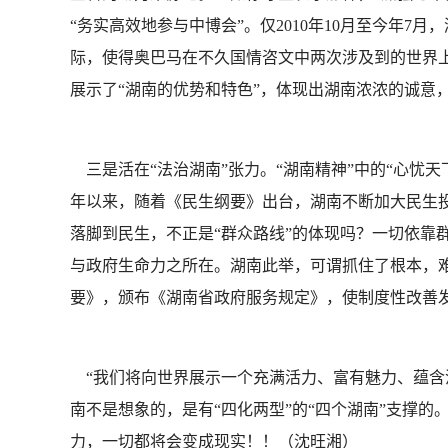
“务实高效地参与中博会”。仅2010年10月至今年7月
际，使得奥巴马在不久国情咨文中两次涉及到的世界
展示了“湖南的优势和特色”，体现出湖南浓浓的诚意
三是活在“法治湖南”张力。“湖南精神”中的“心忧天
年以来，随着《民生纲要》出台，湖南不断加大民生投入
落脚到民生，不正是“群众路线”的体现吗？一切依靠
与政府生命力之所在。湖南此举，可谓抓住了根本，难
要》，颁布《湖南省政府服务规定》，使制度性改善发
“我们将向世界展示一个充满活力、富有魅力、蕴含
南不是想象的，是有“四化两型”的“四个湖南”支撑
力，一切都将会变成现实！！（沈旺湘）