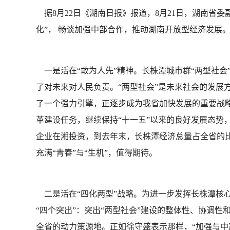
据8月22日《湖南日报》报道，8月21日，湖南省
化”， 畅谈加强中部合作，推动湖南开放型经济发展
一是活在“敢为人先”精神。长株潭城市群“两型社会
了对未来对人民负责。“两型社会”是未来社会的发展方
了一个强力引擎，正逐步成为我省加快发展的重要战略
革建设任务，继续保持“十一五”以来的良好发展态势，
企业在湘投资，到去年末，长株潭经济总量占全省的比
充满“青春”与“生机”，值得期待。
二是活在“四化两型”战略。为进一步发挥长株潭核心
“四个突出”：突出“两型社会”建设的整体性、协调
全省的动力策源地。正如徐守盛表示那样，“加强与中