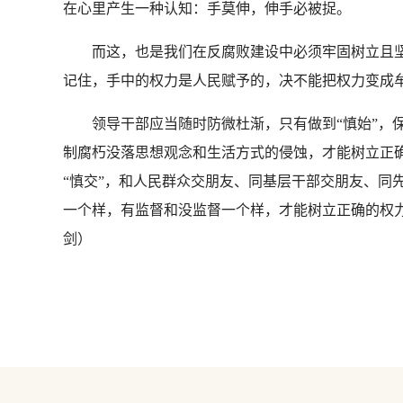
在心里产生一种认知：手莫伸，伸手必被捉。
而这，也是我们在反腐败建设中必须牢固树立且坚
记住，手中的权力是人民赋予的，决不能把权力变成
领导干部应当随时防微杜渐，只有做到“慎始”，保
制腐朽没落思想观念和生活方式的侵蚀，才能树立正确
“慎交”，和人民群众交朋友、同基层干部交朋友、同
一个样，有监督和没监督一个样，才能树立正确的权
剑）