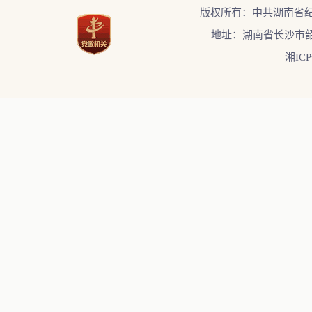
版权所有：中共湖南省
地址：湖南省长沙市韶
湘ICP