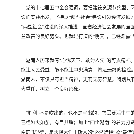
党的十七届五中全会强调，要把建设资源节约型、环
设的实践出发，坚持以“两型社会”建设引领经济发展
“两型社会”建设的深入推进，全省经济社会发展的全
益改善的良好势头。也就是打造的“明天”，已经渐露“
湖南人历来就有“心忧天下、敢为人先”的可贵精神。
能让人民受益，能不能让中央满意，将是最终的检验。
湖南人，不仅具有担当精神，更有无穷智慧，特别具有
大重任，树立一个良好形象。
“胜利”不是吹出的，也不是写出的，它需要活生生的
已经如火如荼，有目共睹；加上“四个湖南”的着力打
南的“优势”，是天降大任于斯人的“必然选择”及“