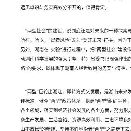
远见卓识与务实高效分不开的，值得肯定。
“两型社会”的建设，说到底还是对未来的一种探索
所在。所以，“冒着风险”去为“美好未来”打拼，因为
另外，湖南在“实验”进行过程中，把“两型社会”建设
动湖南科学发展的强大引擎，特别省委书记周强作出的
路”的要求，既体现了湖南人经世致用的务实与清醒、
“两型”巨轮出湘江，即转方式又发展，是湖南未来发
评标准，健全“两型”政策体系，搭建“两型”组织平台
各个领域，落实到经济社会发展的各个方面，努力形
条生产发展、生活富裕、资源高效利用、生态环境良好
山不放松”的精神，坚持不懈地沿着“两型”之路走下去