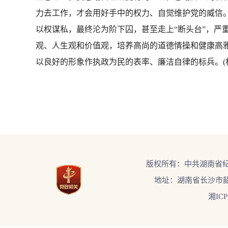
力去工作，才会用好手中的权力、自觉维护党的威信
以权谋私，最终沦为阶下囚，甚至走上“断头台”，严
观、人生观和价值观，培养高尚的道德情操和健康高
以良好的形象作执政为民的表率、廉洁自律的标兵。(
版权所有：中共湖南省
地址：湖南省长沙市韶
湘ICP