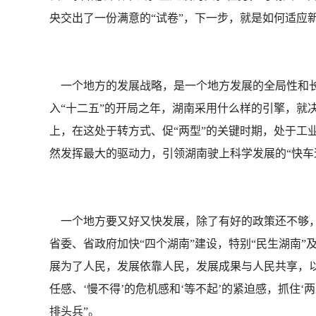
央交出了一份满意的“试卷”，下一步，就是如何适应
一个地方的发展战略，是一个地方发展的全局性和长
入“十二五”的开局之年，湖南采用什么样的引擎，就
上，在这处于转方式、促“两型”的关键时期，处于工
然发挥最大的驱动力，引领湖南驶上科学发展的“快车
一个地方要又好又快发展，除了有好的政策还不够，还
省委、省政府加快“四个湖南”建设，特别“民生湖南
展为了人民，发展依靠人民，发展成果与人民共享，以法
任感、‘慢不得’的危机感和‘等不起’的紧迫感，抓住
排头兵”。