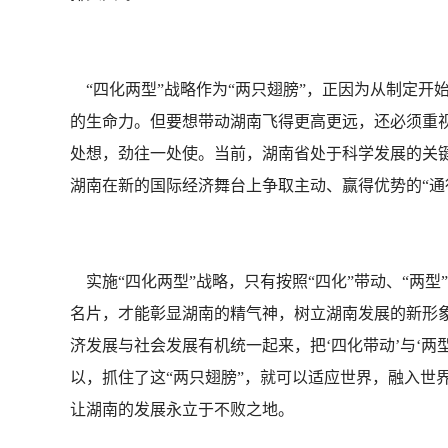
“四化两型”战略作为“两只翅膀”，正因为从制定开
的生命力。但要想带动湖南飞得更高更远，还必须重视
处想，劲往一处使。当前，湖南省处于科学发展的关键时
湖南在新的国际经济舞台上争取主动、赢得优势的“通
实施“四化两型”战略，只有按照“四化”带动、“两型”
名片，才能彰显湖南的精气神，树立湖南发展的新形
济发展与社会发展有机统一起来，把‘四化带动’与‘
以，抓住了这“两只翅膀”，就可以适应世界，融入世
让湖南的发展永立于不败之地。