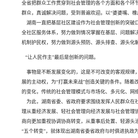
全省把群众工作贯穿到社会管理的各个方面和各个环节，努
群众，真诚解决问题，受到普遍欢迎。以“婆婆嘴、橡
湖南一直把基层社区建设作为社会管理创新的突破口
全社区服务体系，努力做到情况掌握在基层、问题解
机制护民权，努力做到源头预防、源头排查、源头化
“让人民作主”最后是创新的问题。
事物是不断发展变化的，这是不可改变的客观规律，
展的主动权，为“打赢未来战”创造关键的条件。随着
的变化，传统的社会管理模式与市场化、多元化、网
为此，湖南省委、省政府要求围绕发挥人民群众在社
理从重经济发展、轻社会管理向经济发展与社会管理
商向更加重视协调协商转变，从重事后处置、轻源头
“五个转变”，就体现出湖南省委省政府与时俱进执政