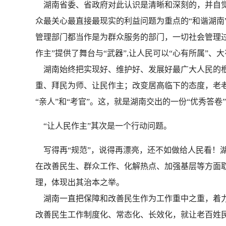
湖南省委、省政府对此认识是清晰和深刻的，并自觉
众最关心最直接最现实的利益问题为重点的“和谐湖南
管理部门都当作是为群众服务的部门，一切社会管理
作主”提供了舞台与“武器”,让人民可以“心有所属”、
湖南始终把实现好、维护好、发展好最广大人民的根
重、拜民为师、让民作主；改变居高临下的态度，老老
“亲人”和“考官”。这，就是湖南交出的一份“优秀答卷
“让人民作主”其次是一个行动问题。
写得再“规范”，说得再漂亮，还不如做给人民看！
在改善民生、群众工作、化解热点、加强基层等方面
理，体现出其治本之举。
湖南一直把保障和改善民生作为工作重中之重，着力
改善民生工作制度化、常态化、长效化，就让老百姓