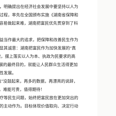
新浪微博
，明确提出在经济社会发展中要坚持以人为
QQ
过程，率先在全国颁布实施《湖南省保障和
起来容易做起来难，湖南把富民优先贯穿到了科
微信
益当作最大的追求，把保障和改善民生作为
显其诚意：湖南把富民作为加快发展的“真
识，摆上落实以人为本、执政为民要求的高
发展的最终目的，就能让人民群众生活得更加
性发展。
”没鼓起来，再多的数据，再漂亮的说辞，
。难能可贵，值得期待！
疗等民生问题，始终把富民放在更加突出的
的主动作为。目标体现价值取向、决定行动