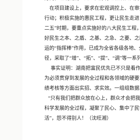
在项目建设上，要求在宏观调控上、在审批
行动；积极实施的惠民工程，更让民生走进了
二五”时期，要重点实施好的八大民生工程
好民生之本、之盾、之基、之急、之要、之
运的“指挥棒”作用，已成为全省各级各地
径，采取了“增”、“拓”、“提”、“调”等
事实证明：湖南把富民优先已不只是看作
为必须贯穿到发展的全过程和各领域的硬要
绩考核等方面出实招、求实效。一组组数据
“只有我们把群众放在心上，群众才会把我
科学发展的全过程，凝聚了民心、集中了民
活”，怨不得别人！（沈旺湘）