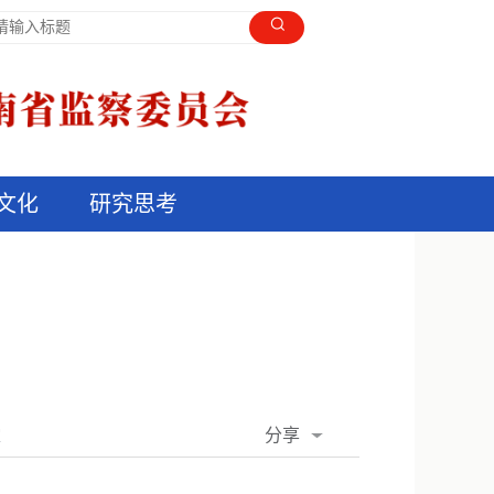
文化
研究思考
分享
室
QQ空间