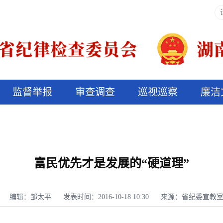
监督举报
审查调查
巡视巡察
廉洁
决算信息公开
说纪法
富民优先才是发展的“硬道理”
编辑：邹太平
发表时间：2016-10-18 10:30
来源：省纪委宣教