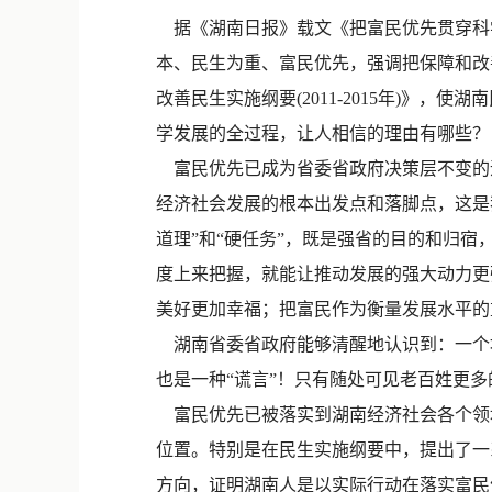
据《湖南日报》载文《把富民优先贯穿科
本、民生为重、富民优先，强调把保障和改
改善民生实施纲要(2011-2015年)
学发展的全过程，让人相信的理由有哪些？
富民优先已成为省委省政府决策层不变的
经济社会发展的根本出发点和落脚点，这是
道理”和“硬任务”，既是强省的目的和归
度上来把握，就能让推动发展的强大动力更
美好更加幸福；把富民作为衡量发展水平的
湖南省委省政府能够清醒地认识到：一个地
也是一种“谎言”！只有随处可见老百姓更
富民优先已被落实到湖南经济社会各个领
位置。特别是在民生实施纲要中，提出了一
方向，证明湖南人是以实际行动在落实富民