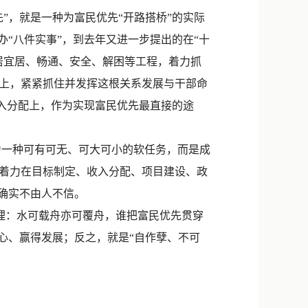
，就是一种为富民优先“开路搭桥”的实际
办“八件实事”，到去年又进一步提出的在“十
居宜居、畅通、安全、解困等工程，着力抓
上，紧紧抓住并发挥这根关系发展与干部命
收入分配上，作为实现富民优先最直接的途
一种可有可无、可大可小的软任务，而是成
着力在目标制定、收入分配、项目建设、政
确实不由人不信。
理：水可载舟亦可覆舟，谁把富民优先贯穿
心、赢得发展；反之，就是“自作孽、不可