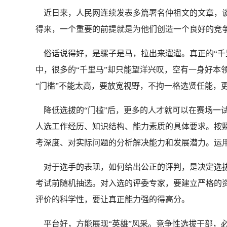
近日来，人民网连续发表多篇署名仲祖文的文章，谈
得来，一个重要的前提就是为他们创造一个良好的竞争
俗话说得好，是骡子是马，拉出来遛遛。真正的“千里
中，很多的“千里马”却只能望洋兴叹，空有一身好本
“门槛”不能太高，要放宽视野，不拘一格选贤任能，更
降低选拔的“门槛”后，更多的人才就可以在赛场一试
人选工作经历、知识结构、能力素质的具体要求。按
考深度、对实际问题的分析解决能力和发展潜力。运
对于选手的表现，如何给出公正的评判，是决定选拔
考试前随机抽选。对入选的评委专家，要建立严格的资
评价的科学性，要让真正能力强的得高分。
平台好，方能展现“英雄”风采。竞争性选拔干部，