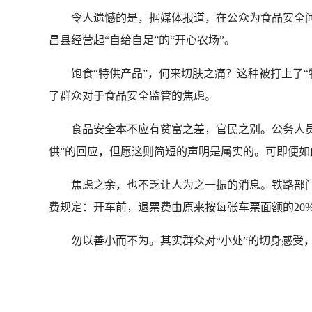
令人遗憾的是，据媒体报道，在公众为食品安全问题
昌县经营起“自给自足”的“开心农场”。
饱食“特供产品”，何来切肤之痛？这种被打上了“
了群众对于食品安全监管的焦虑。
食品安全本不应有贫富之差，官民之别。公务人员依
供”的回应，但愿这则简短的声明是属实的。可即便
焦虑之余，也不乏让人为之一振的消息。铁路部门
费规定：开车前，退票费由原来按每张车票面额的20
勿以善小而不为。其实群众对“小处”的切身感受，