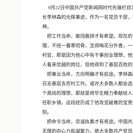
9月22日中国共产党新闻网时代先锋栏目
长李林森的光辉事迹，作为一名党员干部，
神。
把工作当命，敢闯敢拼才有希望。现在的
理，不经一番寒彻骨，怎得梅花分外香，一
村官，那是因为他心中有干事创业理想，他
人看来优越的岗位，但他得到了基层百姓的
把事业当命，方向明确才有前途。李林森
召去基层去农村工作。或许大多数人都会选
个高尚的理想，那就是将毕生精力奉献给人
任职乡镇，这段经历成了他攻坚破难的宝贵
刻。
把命令当命，忠诚执着才有奇迹。中国共产
无限的向心力和凝聚力，绝大多数共产党员