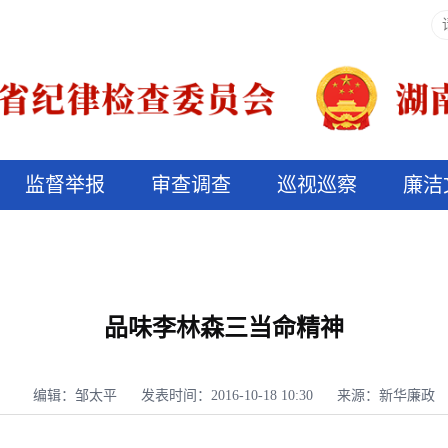
监督举报
审查调查
巡视巡察
廉洁
决算信息公开
说纪法
品味李林森三当命精神
编辑：邹太平
发表时间：2016-10-18 10:30
来源：新华廉政