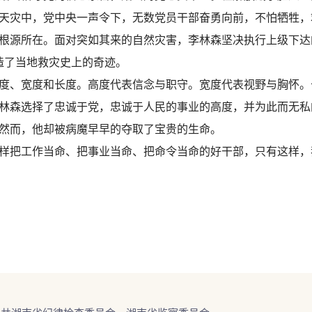
天灾中，党中央一声令下，无数党员干部奋勇向前，不怕牺牲，
根源所在。面对突如其来的自然灾害，李林森坚决执行上级下达
造了当地救灾史上的奇迹。
度、宽度和长度。高度代表信念与职守。宽度代表视野与胸怀。
林森选择了忠诚于党，忠诚于人民的事业的高度，并为此而无私
然而，他却被病魔早早的夺取了宝贵的生命。
样把工作当命、把事业当命、把命令当命的好干部，只有这样，