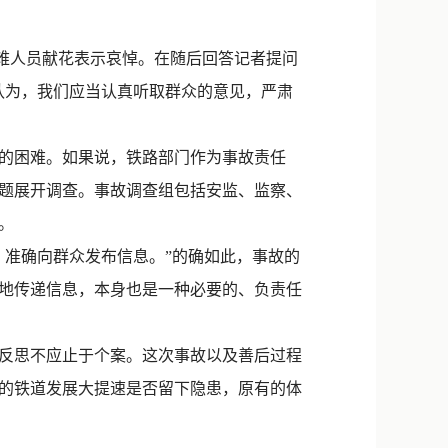
新浪微博
QQ
难人员献花表示哀悼。在随后回答记者提问
认为，我们应当认真听取群众的意见，严肃
微信
的困难。如果说，铁路部门作为事故责任
题展开调查。事故调查组包括安监、监察、
。
准确向群众发布信息。”的确如此，事故的
地传递信息，本身也是一种必要的、负责任
反思不应止于个案。这次事故以及善后过程
的铁道发展大提速是否留下隐患，原有的体