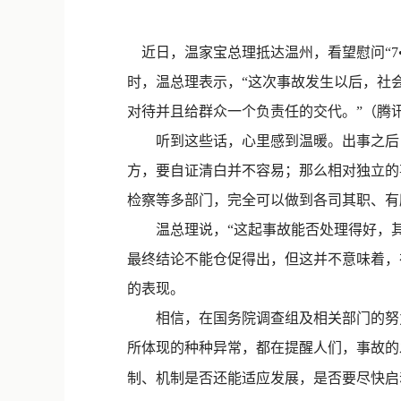
近日，温家宝总理抵达温州，看望慰问“
7
时，温总理表示，“这次事故发生以后，社
对待并且给群众一个负责任的交代。”（腾
听到这些话，心里感到温暖。出事之后，
方，要自证清白并不容易；那么相对独立的
检察等多部门，完全可以做到各司其职、有
温总理说，“这起事故能否处理得好，其
最终结论不能仓促得出，但这并不意味着，
的表现。
相信，在国务院调查组及相关部门的努力
所体现的种种异常，都在提醒人们，事故的
制、机制是否还能适应发展，是否要尽快启