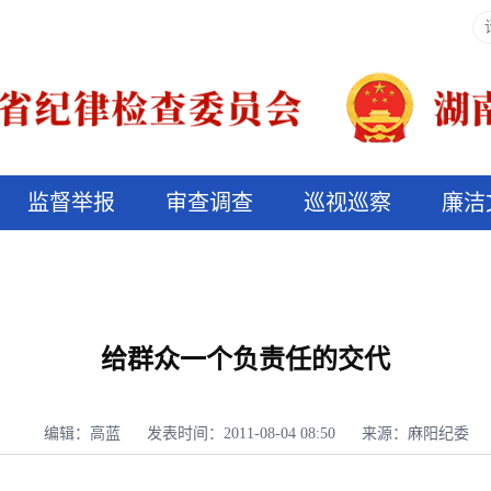
监督举报
审查调查
巡视巡察
廉洁
决算信息公开
说纪法
给群众一个负责任的交代
编辑：高蓝
发表时间：2011-08-04 08:50
来源：麻阳纪委