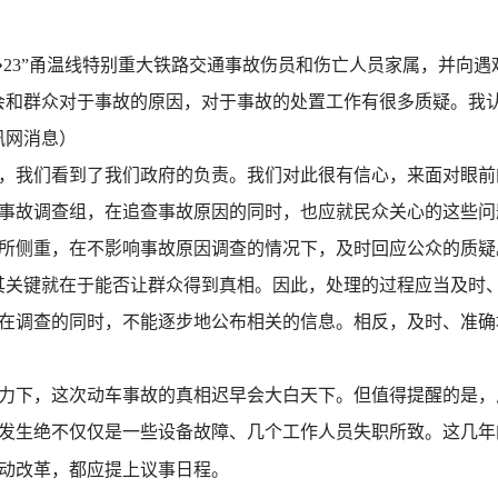
•
23
”甬温线特别重大铁路交通事故伤员和伤亡人员家属，并向遇
会和群众对于事故的原因，对于事故的处置工作有很多质疑。我
讯网消息）
我们看到了我们政府的负责。我们对此很有信心，来面对眼前
事故调查组，在追查事故原因的同时，也应就民众关心的这些问
所侧重，在不影响事故原因调查的情况下，及时回应公众的质疑
关键就在于能否让群众得到真相。因此，处理的过程应当及时、
在调查的同时，不能逐步地公布相关的信息。相反，及时、准确
下，这次动车事故的真相迟早会大白天下。但值得提醒的是，
发生绝不仅仅是一些设备故障、几个工作人员失职所致。这几年
动改革，都应提上议事日程。