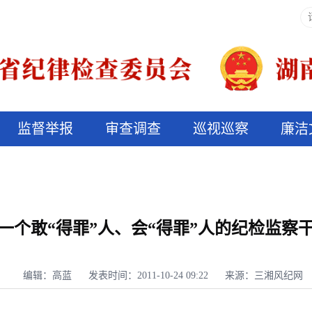
监督举报
审查调查
巡视巡察
廉洁
决算信息公开
说纪法
一个敢“得罪”人、会“得罪”人的纪检监察
编辑：高蓝
发表时间：2011-10-24 09:22
来源：三湘风纪网