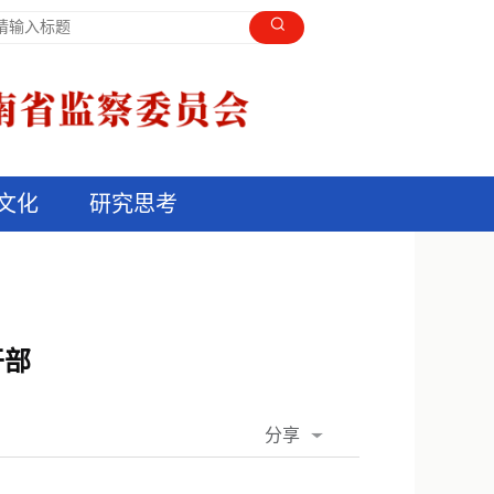
文化
研究思考
干部
分享
QQ空间