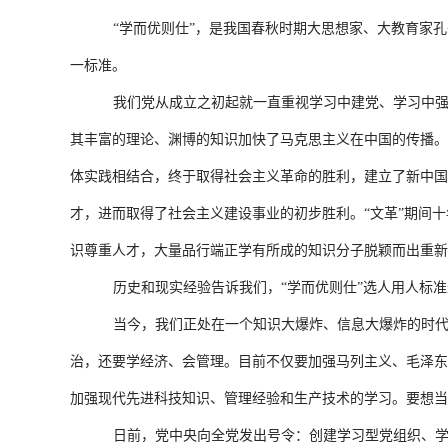
“学而优则仕”，是我国春秋时期大思想家、大教育家
一标准。
我们党从成立之初起就一直重视学习中建党、学习中
其丰富的理论、渊博的知识加快了马克思主义在中国的传播。
体实践相结合，终于取得社会主义革命的胜利，建立了新中国
才，进而取得了社会主义建设事业的初步胜利。“文革”期间十
识尊重人才，大量品行端正学有所成的知识分子脱颖而出重新
历史和现实经验告诉我们，“学而优则仕”选人用人标
当今，我们正处在一个知识大爆炸、信息大爆炸的时
治，还要学经济、会管理。目前不仅要加强马列主义、毛泽东
加强现代先进科技知识、管理经验和生产技术的学习。要想当
日前，党中央向全党发出号令：创建学习型党组织、