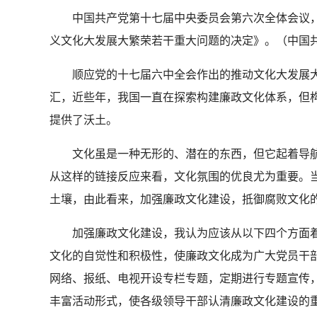
中国共产党第十七届中央委员会第六次全体会议，于
义文化大发展大繁荣若干重大问题的决定》。（中国共
顺应党的十七届六中全会作出的推动文化大发展大
汇，近些年，我国一直在探索构建廉政文化体系，但构
提供了沃土。
文化虽是一种无形的、潜在的东西，但它起着导航
从这样的链接反应来看，文化氛围的优良尤为重要。
土壤，由此看来，加强廉政文化建设，抵御腐败文化
加强廉政文化建设，我认为应该从以下四个方面着
文化的自觉性和积极性，使廉政文化成为广大党员干
网络、报纸、电视开设专栏专题，定期进行专题宣传
丰富活动形式，使各级领导干部认清廉政文化建设的