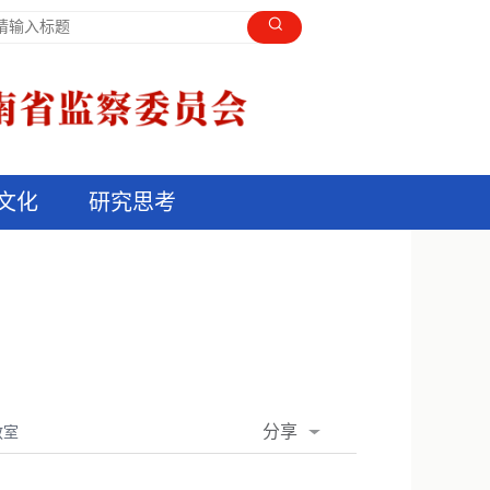
文化
研究思考
分享
教室
QQ空间