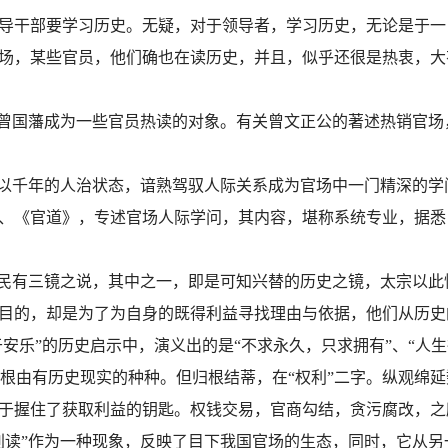
导干部要学习历史。无疑，对于领导者，学习历史，无论是于一
场，某些官员，他们确也在读历史，并且，似乎还很是热衷，大
曾国藩成为一些官员热读的对象。有关曾文正公的著述热销官场，
以千年的人治状态，谙熟驾驭人际关系成为官场中一门精深的学
、《官道》，专述官场人际学问，其内容，堪称系统专业，据悉
民有三镜之说，其中之一，即是可知兴替的历史之镜，太宗以此
目的，却是为了为自身的既得利益寻找理由与依据，他们从历史
于安乐”的历史启示中，演义出的是“不求永久，只求拥有”、“人
根由有历史现实的种种。但归根结蒂，在“权利”二字。纵观绵
于握住了获取利益的钥匙。权钱交易，官商勾结，贪污腐改，之
别读”作为一种现象，反映了目下我国官场的生态，同时，它从