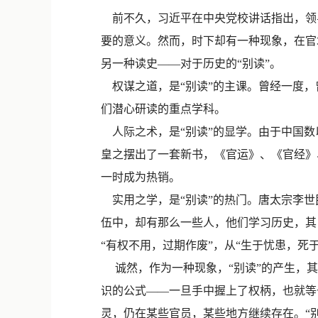
前不久，习近平在中央党校讲话指出，领
要的意义。然而，时下却有一种现象，在官
另一种读史——对于历史的“别读”。
权谋之道，是“别读”的主课。曾经一度，
们潜心研读的重点学科。
人际之术，是“别读”的显学。由于中国数
皇之摆出了一套新书，《官运》、《官经》
一时成为热销。
实用之学，是“别读”的热门。唐太宗李世
伍中，却有那么一些人，他们学习历史，其
“有权不用，过期作废”，从“生于忧患，死
诚然，作为一种现象，“别读”的产生，其
识的公式——一旦手中握上了权柄，也就等
灵，仍在某些官员，某些地方继续存在。“