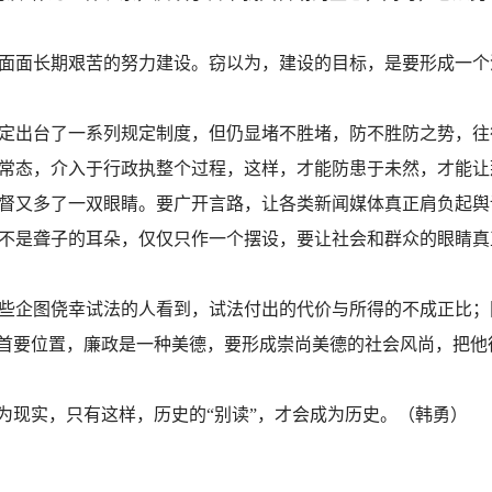
面面长期艰苦的努力建设。窃以为，建设的目标，是要形成一个
定出台了一系列规定制度，但仍显堵不胜堵，防不胜防之势，往
常态，介入于行政执整个过程，这样，才能防患于未然，才能让
督又多了一双眼睛。要广开言路，让各类新闻媒体真正肩负起舆
不是聋子的耳朵，仅仅只作一个摆设，要让社会和群众的眼睛真
些企图侥幸试法的人看到，试法付出的代价与所得的不成正比；
在首要位置，廉政是一种美德，要形成崇尚美德的社会风尚，把
为现实，只有这样，历史的“别读”，才会成为历史。（韩勇）