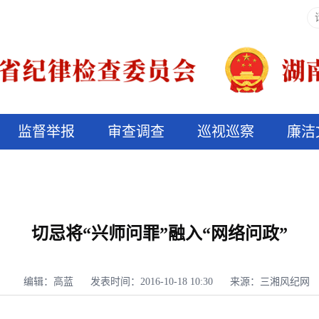
监督举报
审查调查
巡视巡察
廉洁
决算信息公开
说纪法
切忌将“兴师问罪”融入“网络问政”
编辑：高蓝
发表时间：2016-10-18 10:30
来源：三湘风纪网