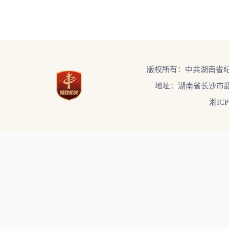
版权所有：中共湖南省
地址：湖南省长沙市韶
湘ICP