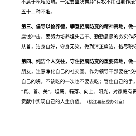
不属于私域范畴。一定要坚决摒弃“有权不用过期作废
五十二种不准。
第三、倡导以俭养德，攀登拒腐防变的精神高地，做一
腐蚀冲击，要努力培养埋头苦干、勤勤恳恳的务实作
从善，洁身自好，守身无染，做到清正廉洁，恪尽职
第四、纯洁个人交往，守住拒腐防变的重要阵地，做一
朋友，注意净化自己的社交圈。作为领导干部要在“交
自己的嘴，不该吃的一次也不要去吃；管住自己的手
“真、善、美”，坦荡、磊落、向上、阳光，对家庭有
贡献中实现自己的人生价值。
（桃江县纪委办公室）