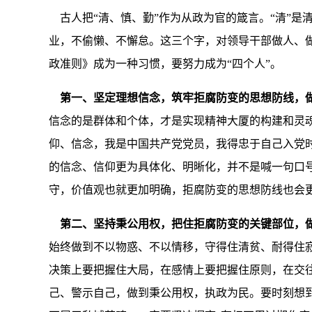
古人把“清、慎、勤”作为从政为官的箴言。“清”是清
业，不偷懒、不懈怠。这三个字，对领导干部做人、
政准则》成为一种习惯，要努力成为“四个人”。
第一、坚定理想信念，筑牢拒腐防变的思想防线，做
信念的是群体和个体，才是实现精神大厦的构建和灵
仰、信念，我是中国共产党党员，我得忠于自己入党
的信念、信仰更为具体化、明晰化，并不是喊一句口
守，价值观也就更加明确，拒腐防变的思想防线也会
第二、
坚持秉公用权，把住拒腐防变的关键部位，做
始终做到不以物惑、不以情移，守得住清贫、耐得住
决策上要把握住大局，在感情上要把握住原则，在交
己、警示自己，做到秉公用权，执政为民。要时刻想