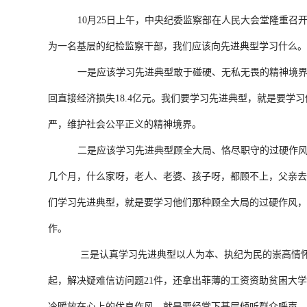
10月25日上午，中央纪委监察部在人民大会堂隆重
为一名基层的纪检监察干部，我们应该向先进典型学习什么。
一是应该学习先进典型敢于碰硬、无私无畏的精神境界。被
回直接经济损失18.4亿元。我们要学习先进典型，就是要
严，维护社会公平正义的精神境界。
二是应该学习先进典型顾全大局、恪尽职守的过硬作风
几个月，什么家呀，老人、老婆、孩子呀，都顾不上，父亲去
们学习先进典型，就是要学习他们那种顾全大局的过硬作风，
作。
三是认真学习先进典型以人为本、执纪为民的崇高情怀
起，解决疑难信访问题21件，还拿出菲薄的工资资助贫困大
冷暖放在心上的优良作风，就是要经常下基层倾听群众呼声，