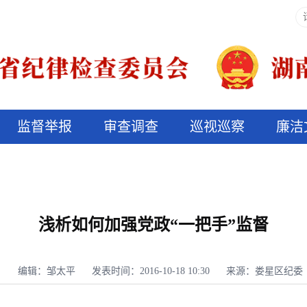
监督举报
审查调查
巡视巡察
廉洁
决算信息公开
说纪法
浅析如何加强党政“一把手”监督
编辑：邹太平
发表时间：2016-10-18 10:30
来源：娄星区纪委