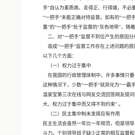
手”自认为素质高、走得正、行得端，不必
“一把手”未能正确对待监督。如有的“一
重”的“一把手”处于监督的“灰色地带”，
二、对“一把手”监督不到位产生的原因分
造成“一把手”监督工作存在上述问题的原
以下几个方面：
（一）权力过于集中
在我国的行政管理体制中，许多事情只要一
这种情况下，少数“一把手”就异化为“一霸
温家宝第三次在线与网友交流回答网友提问
大、权力过于集中而又得不到约束” 。
（二）民主集中制未发挥应有作用
民主生活会虽然一年比一年规范，但是领导
斗力。个别领导班子缺少正常的相互监督和