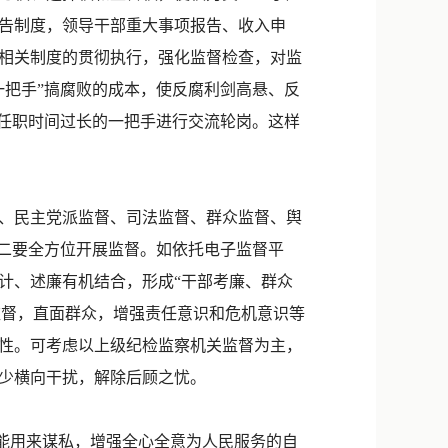
告制度，领导干部重大事项报告、收入申
相关制度的贯彻执行，强化监督检查，对监
一把手”搞腐败的成本，使反腐利剑高悬、反
位任职时间过长的一把手进行交流轮岗。这样
、民主党派监督、司法监督、群众监督、舆
。二要全方位开展监督。如依托电子监督平
计、述廉有机结合，形成“干部考廉、群众
监督，直面群众，增强责任意识和危机意识等
性。可考虑以上级纪检监察机关监督为主，
减少横向干扰，解除后顾之忧。
能用来谋私，增强全心全意为人民服务的自