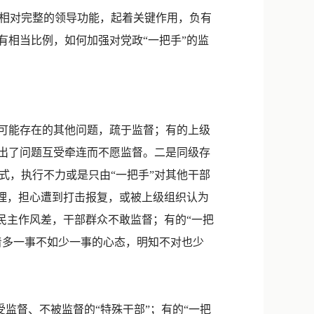
新浪微博
相对完整的领导功能，起着关键作用，负有
QQ
有相当比例，如何加强对党政“一把手”的监
微信
可能存在的其他问题，疏于监督；有的上级
，出了问题互受牵连而不愿监督。二是同级存
式，执行不力或是只由“一把手”对其他干部
心理，担心遭到打击报复，或被上级组织认为
民主作风差，干部群众不敢监督；有的“一把
着多一事不如少一事的心态，明知不对也少
监督、不被监督的“特殊干部”；有的“一把