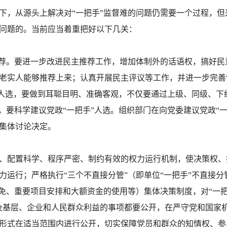
，从源头上解决对“一把手”监督难的问题仍需要一个过程，但采
问题的。当前应当着重把好以下几关：
荐。要进一步改进民主推荐工作，增加体制外的话语权，搞好民
老实人能够推荐上来；认真开展民主评议等工作，并进一步完善
手”人选，要做到耳聪目明、准确客观，不仅要通过上级、同级、
，要科学建议党政“一把手”人选。组织部门在向党委建议党政“
集体讨论决定。
、配置科学、程序严密、制约有效的权力运行机制，使决策权、
力运行；严格执行“三个不直接分管”（即单位“一把手”不直接
任免、重要项目安排和大额资金的使用等）集体决策制度，对“一把
及基层、企业和人民群众利益的事项都要公开，在严守党和国家机
形式在适当范围内进行公开，切实保障党员和群众的知情权、参