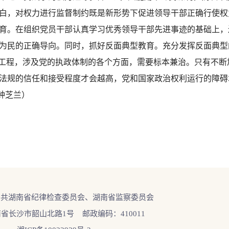
白，对权力进行监督制约既是新形势下促进领导干部正确行使权
育。在组织党员干部认真学习优秀领导干部先进事迹的基础上，
为民的正确导向。同时，抓好反面典型教育。充分发挥反面典型
工程，涉及党的执政体制的各个方面，需要标本兼治。只有不断加
法规的信任和接受程度才会越高，党和国家政治权利运行的障碍
钟芝兰）
中共湖南省纪律检查委员会、湖南省监察委员会
省长沙市韶山北路1号 邮政编码：410011