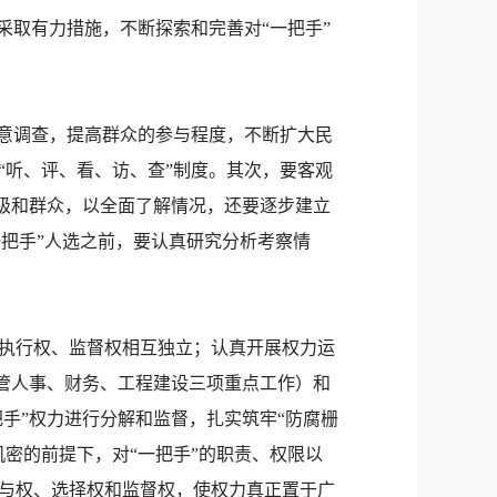
取有力措施，不断探索和完善对“一把手”
意调查，提高群众的参与程度，不断扩大民
“听、评、看、访、查”制度。其次，要客观
下级和群众，以全面了解情况，还要逐步建立
一把手”人选之前，要认真研究分析考察情
执行权、监督权相互独立；认真开展权力运
分管人事、财务、工程建设三项重点工作）和
手”权力进行分解和监督，扎实筑牢“防腐栅
密的前提下，对“一把手”的职责、权限以
与权、选择权和监督权，使权力真正置于广