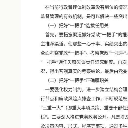
在当前行政管理体制改革没有到位的情况下
监督管理的有效机制，是可以解决一些突出
（一）把好“一把手”选拔任用关
首先，要拓宽渠道抓好党政“一把手”的推
主推荐渠道，使那些一心干事、实绩突出的
全面考察党政“一把手”。考察党政“一把
“一把手”选任失察失误责任追究制度。再次
况，得出客观真实的考察结论，最后由党委
（二）把好“一把手”正确履职关
一要强化权力制约。进一步建立结构合理
行节点和廉政风险点排查工作，不断规范权
“三重一大”（即重大事项决策、重要干部
栏”。二要深入推进党务政务公开。凡是涉
及决策内容、形式、程序等事项，通过多种