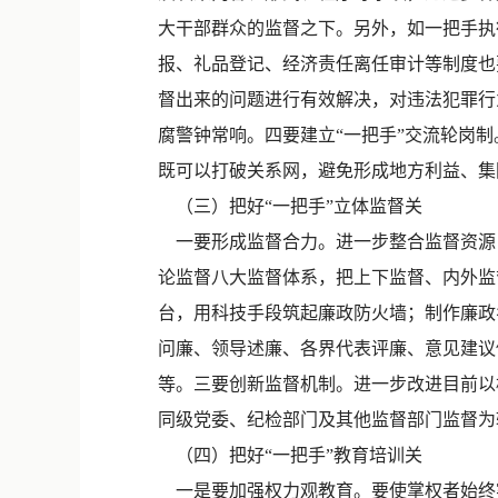
大干部群众的监督之下。另外，如一把手执
报、礼品登记、经济责任离任审计等制度也
督出来的问题进行有效解决，对违法犯罪行
腐警钟常响。四要建立“一把手”交流轮岗
既可以打破关系网，避免形成地方利益、集
（三）把好“一把手”立体监督关
一要形成监督合力。进一步整合监督资源
论监督八大监督体系，把上下监督、内外监
台，用科技手段筑起廉政防火墙；制作廉政
问廉、领导述廉、各界代表评廉、意见建议
等。三要创新监督机制。进一步改进目前以
同级党委、纪检部门及其他监督部门监督
（四）把好“一把手”教育培训关
一是要加强权力观教育。要使掌权者始终牢