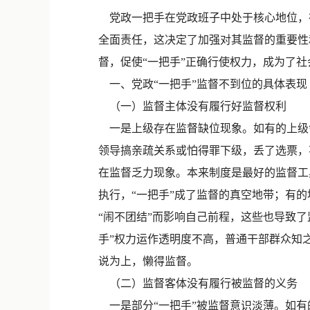
党政一把手在党政班子中处于核心地位，
全面责任，这决定了加强对其监督的重要性
督，促使“一把手”正确行使权力，成为了
一、党政“一把手”监督不到位的具体表现
（一）监督主体没有履行好监督权利
一是上级存在监督缺位现象。如有的上级领
领导搞亲疏关系或怕得罪下级，丢了选票，
在监督乏力现象。本来制度是最好的监督工
执行，“一把手”成了监督的真空地带；有
“闹不团结”而影响自己前程，这些也导致
手”权力运作透明度不高，普通干部群众知
说为上，懒得监督。
（二）监督客体没有履行被监督的义务
一是部分“一把手”被监督意识淡薄。如有的