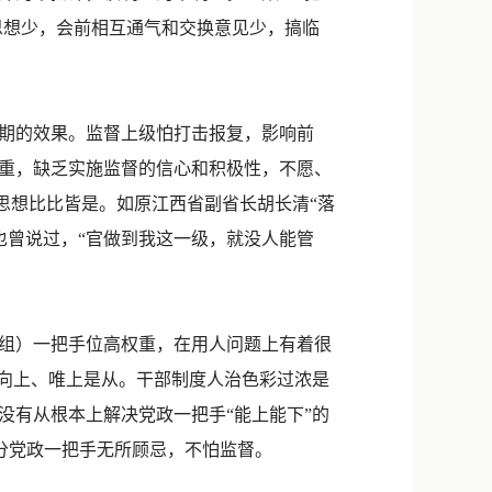
思想少，会前相互通气和交换意见少，搞临
期的效果。监督上级怕打击报复，影响前
重，缺乏实施监督的信心和积极性，不愿、
思想比比皆是。如原江西省副省长胡长清“落
也曾说过，“官做到我这一级，就没人能管
组）一把手位高权重，在用人问题上有着很
睛向上、唯上是从。干部制度人治色彩过浓是
没有从根本上解决党政一把手“能上能下”的
部分党政一把手无所顾忌，不怕监督。