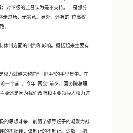
解；对下级的监督认为是不支持。二是部分
序走过场，无实意。另外，还有的“位高权
道路。
制体制方面的制约和影响。概括起来主要有
权力就越来越向“一把手”的手里集中。在
论一个音”。今年“两会”前夕，国务院总理
，主要还是因为我们政府和主要领导人权力过
极的思想斗争，削弱了领导班子的凝聚力战
评的不批评，该制止的不制止。少数“一把