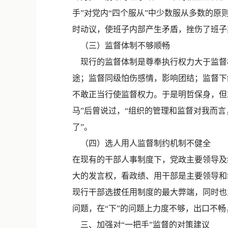
手”对党内“四个服从”中少数服从多数的
时动议，使班子内部产生矛盾，挫伤了班子
（三）监督体制不够顺畅
现行的监督体制是尊奉执行权力大于监督
途；监督同级怕伤感情，影响团结；监督下
不敢正当行使监督权力。于是明哲保身，但
马”后曾说过，“组织的管理和监督对我而言
了”。
（四）选人用人监督制约机制不健全
在现有的干部人事制度下，党政主要领导及
大的发言权，看政绩、用干部是主要领导和
现行干部选拔任用制度的最大弊端，同时也
问题，在“下”的问题上力度不够，出口不畅
三、加强对“一把手”监督的对策建议