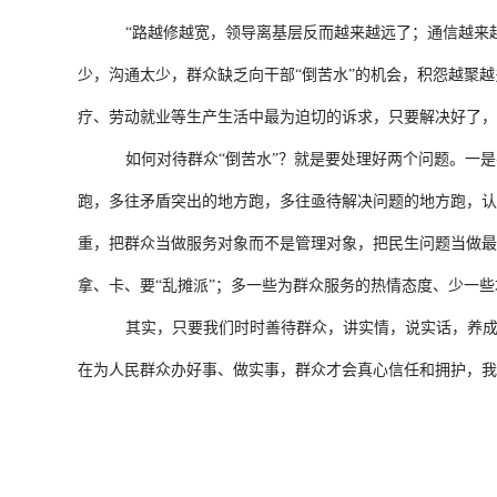
“路越修越宽，领导离基层反而越来越远了；通信越来
少，沟通太少，群众缺乏向干部“倒苦水”的机会，积怨越聚
疗、劳动就业等生产生活中最为迫切的诉求，只要解决好了，
如何对待群众“倒苦水”？就是要处理好两个问题。一
跑，多往矛盾突出的地方跑，多往亟待解决问题的地方跑，认
重，把群众当做服务对象而不是管理对象，把民生问题当做最
拿、卡、要“乱摊派”；多一些为群众服务的热情态度、少一
其实，只要我们时时善待群众，讲实情，说实话，养
在为人民群众办好事、做实事，群众才会真心信任和拥护，我