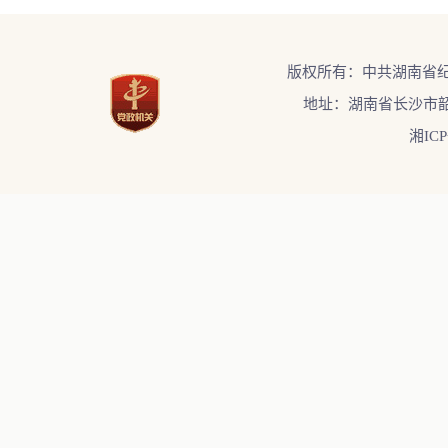
版权所有：中共湖南省
地址：湖南省长沙市韶
湘ICP