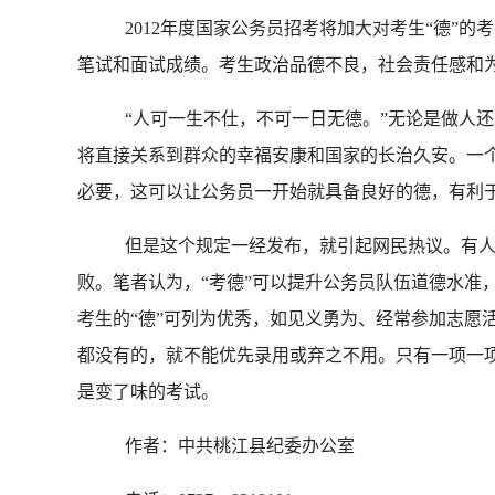
2012
年度国家公务员招考将加大对考生“德”的
笔试和面试成绩。考生政治品德不良，社会责任感和
“人可一生不仕，不可一日无德。”无论是做人
将直接关系到群众的幸福安康和国家的长治久安。一个
必要，这可以让公务员一开始就具备良好的德，有利
但是这个规定一经发布，就引起网民热议。有
败。笔者认为，
“考德”可以提升公务员队伍道德水准
考生的“德”可列为优秀，如见义勇为、经常参加志愿
都没有的，就不能优先录用或弃之不用。只有一项一项
是变了味的考试。
作者：中共桃江县纪委办公室