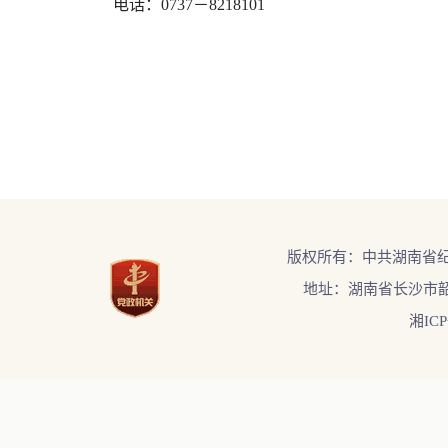
电话：
0737
－
8218101
版权所有：中共湖南省
地址：湖南省长沙市韶
湘ICP