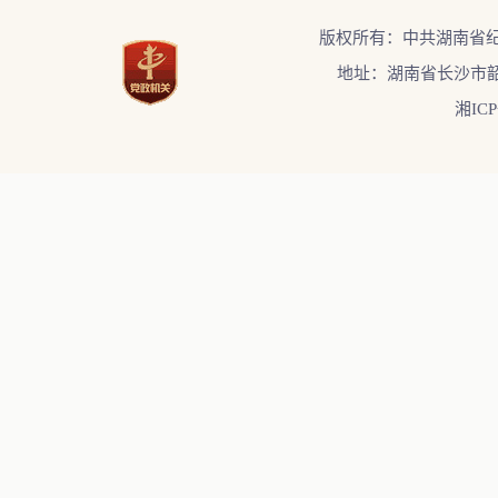
版权所有：中共湖南省
地址：湖南省长沙市韶
湘ICP