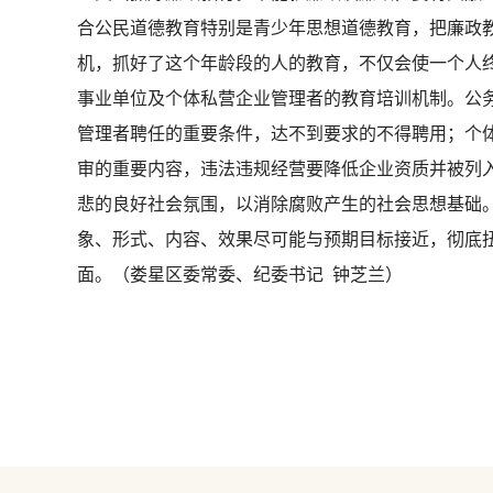
合公民道德教育特别是青少年思想道德教育，把廉政
机，抓好了这个年龄段的人的教育，不仅会使一个人
事业单位及个体私营企业管理者的教育培训机制。公
管理者聘任的重要条件，达不到要求的不得聘用；个
审的重要内容，违法违规经营要降低企业资质并被列入
悲的良好社会氛围，以消除腐败产生的社会思想基础
象、形式、内容、效果尽可能与预期目标接近，彻底
面。（娄星区委常委、纪委书记 钟芝兰）