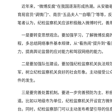
近年来，“微博反腐”在我国逐渐形成热潮。从安徽亳
育局官员“调情门”、南京“五品夫人”“自曝门”等
笔者认为，纪检监察机关应该积极融入微博时代，善
一是要转变思想观念。
要
加强学习，了解微博反腐
程，多总结网络事件基本规律，从“看热闹”提升到“
力，提高舆论监督的应对能力和驾驭网络的能力。
二是要加强队伍建设。
要加强纪检监察机关执法规
军，树立纪检监察机关良好的社会形象。主动接受公
件的发生。
三是要完善处置机制。
要进一步完善预防为主、积
道。比如以地级市为单位，纪检监察机关开设官方微
台。同时，纪检监察部门可以主动发布希望引导的信