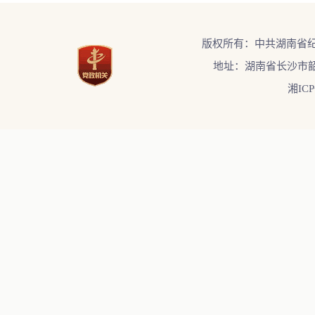
版权所有：中共湖南省
地址：湖南省长沙市韶
湘ICP