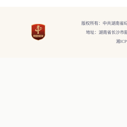
版权所有：中共湖南省
地址：湖南省长沙市韶
湘ICP