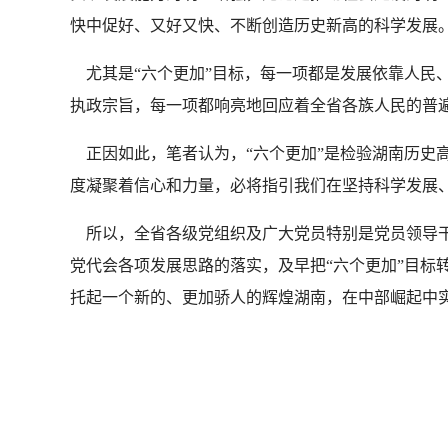
快中促好、又好又快、不断创造历史新高的科学发展
尤其是“六个更加”目标，每一项都是发展依靠人民、
执政宗旨，每一项都响亮地回应着全省各族人民的普
正因如此，笔者认为，“六个更加”是检验湖南历史
度凝聚着信心和力量，必将指引我们在坚持科学发展
所以，全省各级党组织及广大党员特别是党员领导干
党代会各项发展思路的落实，及早把“六个更加”目标转
托起一个新的、更加骄人的辉煌湖南，在中部崛起中