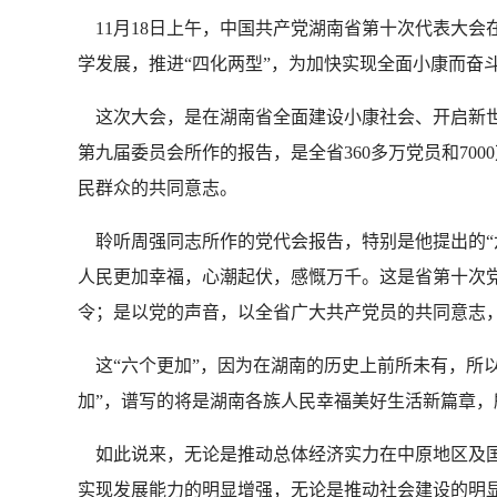
11月18日上午，中国共产党湖南省第十次代表大
学发展，推进“四化两型”，为加快实现全面小康而奋斗》
这次大会，是在湖南省全面建设小康社会、开启新世
第九届委员会所作的报告，是全省360多万党员和7
民群众的共同意志。
聆听周强同志所作的党代会报告，特别是他提出的“
人民更加幸福，心潮起伏，感慨万千。这是省第十次
令；是以党的声音，以全省广大共产党员的共同意志，
这“六个更加”，因为在湖南的历史上前所未有，所以
加”，谱写的将是湖南各族人民幸福美好生活新篇章，
如此说来，无论是推动总体经济实力在中原地区及国
实现发展能力的明显增强，无论是推动社会建设的明显