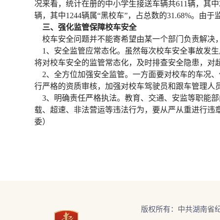
况来看，统计在册的中小学生接送车辆共611辆，其中2
辆，其中1244辆属“黑校车”，占总数的31.68%
三、强化监管保障校车安全
校车安全问题并不能寄希望由某一个部门负责解决，
1、安全监管应常态化。虽然每次校车安全事故发生
将对校车安全的监管常态化，及时排查安全隐患，对
2、全方位加强安全监管。一方面要对校车的车况、
行严格的资质审核，加强对校车驾驶员和跟车管理人
3、明确责任严格执法。教育、交通、安监等职能部
载、超速、非法营运等违法行为，要从严从重进行违
委）
版权所有：中共湖南省