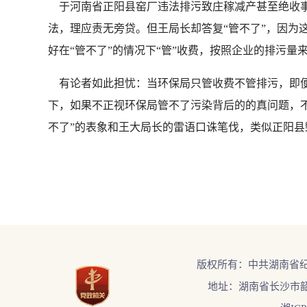
于河南省正阳县窑厂违法排污致庄稼减产甚至绝收事
法，理应责无旁贷。但王局长却答复“管不了”，因为
好在“管不了”的情况下“管”收费，按照企业的排污量
有论者如此担忧：当环保局只管收费不管排污，即便P
下，如果不正视环保局管不了污染背后的的真问题，
不了”的表象和王大局长的雷语口诛笔伐，类似正阳县
版权所有：中共湖南省
地址：湖南省长沙市韶