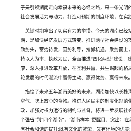
子是引领湖南走向幸福未来的必经之路，是一条光明的、
社会发展活力与动力，打造可预期的制度环境，在实
关键时期拿出了切实有力的举措。今天的湖南已经站
期，是加快经济发展方式转变、推进两型社会建设的
劲势头，蓄势待发，因势利导，抢抓机遇，乘势而上
持以人为本、执政为民，全面推进“四化两型”建设，
康，深入推进改革开放，在互利共赢、共生崛起的格
轮发展的时代潮流中赢得主动、赢得优势、赢得未来
描绘了未来五年湖南美好的未来。湖南加快以长株潭
空气、吃上放心的食物。推进人民民主的制度化规范
政，加强对权力运行的制约与监督，将进一步发展社会主
个强省”到“四个湖南”，“湖南样本”更醒目、突出；
有社会和谐的提升;既有文化的繁荣，又有环境的优美