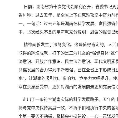
日前，湖南省第十次党代会顺利召开，省委书记周强
告》称：过去五年，是全省上下在克难攻坚中奋力前
一。一句话：过去五年是湖南在科学发展、富民强省
中，15次经久不息的掌声就充分说明：周强的报告已
精神面貌发生了深刻变化。这是值得肯定的。人活在
取得的辉煌成就，打下的是三湘儿女的“强健身体”这个
济意识、开放合作意识、民主法治意识、现代文明素
共谋发展的合力得到不断增强，已在全省上下形成日
水”，让湖南的吸引力、影响力、竞争力大幅提升，
众在亲身感受中，更加对湖南的发展前景更加充满信
走出了一条符合湖南实际的科学发展路子。五年的丰
持与党中央保持高度一致，不折不扣地执行中央的各
个第一要务不动摇，聚精会神搞建设，一心一意谋发展