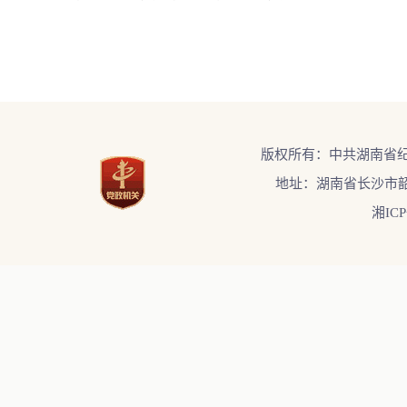
版权所有：中共湖南省
地址：湖南省长沙市韶
湘ICP