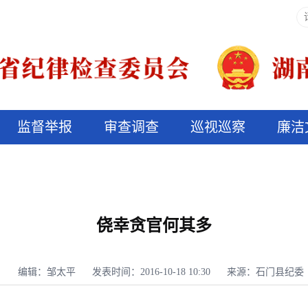
监督举报
审查调查
巡视巡察
廉洁
决算信息公开
说纪法
侥幸贪官何其多
编辑：邹太平
发表时间：2016-10-18 10:30
来源：石门县纪委