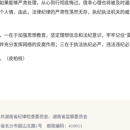
如果能够严肃处理，从心到行彻底悔过，侥幸心理也将被及时遏
个人情，由此，法律纪律的严肃性荡然无存，执纪执法机关的威
一在于加强思想教育，坚定理想信念和法纪意识，牢牢记住“莫
并充分发挥网络的反腐作用；三在于执法执纪必严，违法违纪必
。（皮柏枝）
中共湖南省纪律检查委员会、湖南省监察委员会
省长沙市韶山北路1号 邮政编码：410011