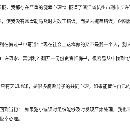
报，我都存在严重的侥幸心理”》报道了浙江省杭州市副市长许
理，使我没有悬崖勒马及时去改正错误，而是去掩盖错误，企图
在悔过书中写道：“现在社会上这样做的又不是我一个人，别人
许迈永、雷渊利？翻开一份份贪官忏悔书，很容易从中找到“侥
只有天知地知，是很多腐败分子的共同心理。如果能管住自己的
到当初：“如果犯小错误时组织能够及时发现严肃处理，我也不
侥幸心理。