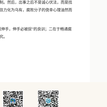
制。然后，出事之后不是诚心伏法，而是找
信力化为乌有，腐败分子的侥幸心理油然而
伸手，伸手必被捉”的良训；二在于畅通腐
究。