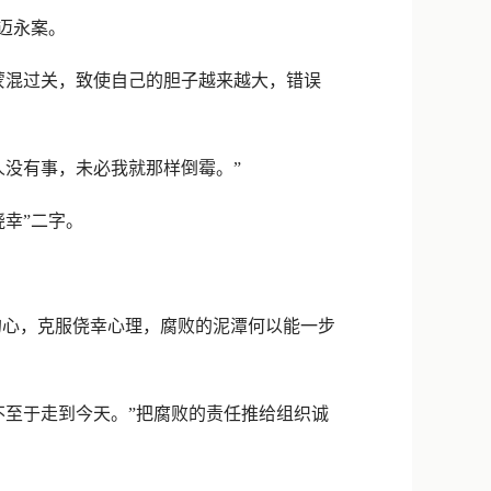
新浪微博
迈永案。
QQ
蒙混过关，致使自己的胆子越来越大，错误
微信
没有事，未必我就那样倒霉。”
幸”二字。
心，克服侥幸心理，腐败的泥潭何以能一步
至于走到今天。”把腐败的责任推给组织诚