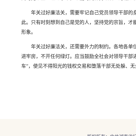
年关过好廉洁关，需要牢记自己党员领导干部的身
此。只有时刻想到自己是党的人，坚持党的宗旨，才
形象。
年关过好廉洁关，还需要外力的制约。各地各单位
进牢房，不开任何绿灯。应当鼓励全社会对领导干部
车”，使见不得阳光的钱权交易和堕落干部无处躲、无处藏