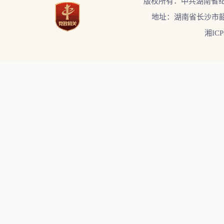
版权所有：中共湖南省
地址：湖南省长沙市韶
湘ICP