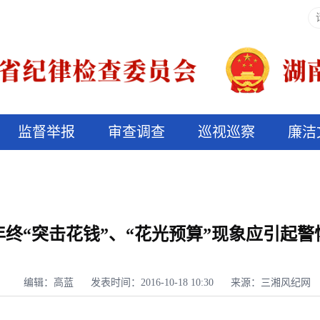
监督举报
审查调查
巡视巡察
廉洁
决算信息公开
说纪法
年终“突击花钱”、“花光预算”现象应引起警
编辑：高蓝
发表时间：2016-10-18 10:30
来源：三湘风纪网