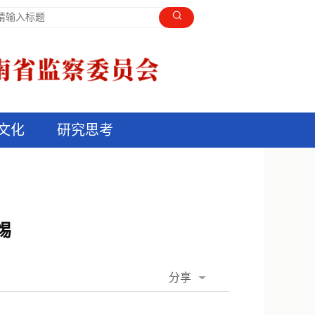
文化
研究思考
惕
分享
QQ空间