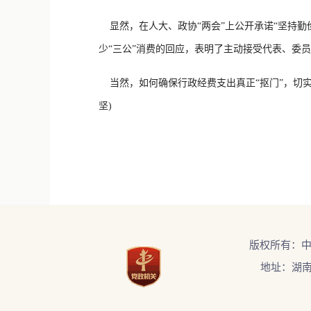
显然，在人大、政协“两会”上公开承诺“坚持
少“三公”消费的回应，表明了主动接受代表、委
当然，如何确保行政经费支出真正“抠门”，切
坚)
版权所有：
地址：湖南