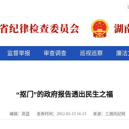
监督举报
审查调查
巡视巡察
廉洁
决算信息公开
说纪法
“抠门”的政府报告透出民生之福
编辑：高蓝
发表时间：2012-01-13 16:13
来源：三湘风纪网