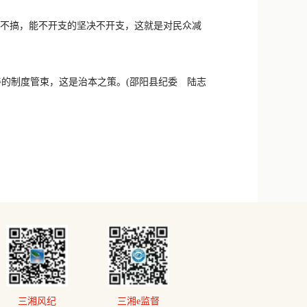
决不搞，能不开支的坚决不开支，这就是对民众减
的制度管束，这是治本之策。(
邵阳县纪委 陆志
三湘风纪
三湘e监督