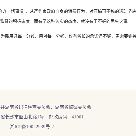
勤俭办一切事情”，从严约束政府自身的消费行为，对可搞可不搞的活动坚
员监督的积极态度。而有了这种务实的态度，就没有干不好的民生之事。
实为民用好每一分钱、用对每一分钱，仅有省长的承诺还不够，更需要完善
中共湖南省纪律检查委员会、湖南省监察委员会
省长沙市韶山北路1号 邮政编码：410011
湘ICP备10022939号-2