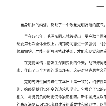
——
自身肌体的纯洁，反映了一个政党光明磊落的底气，
早在1945年，毛泽东同志就曾提出，要夺取全国革
纪委第七次全体会议上，胡锦涛同志进一步强调：“
赖和拥护，才能不断巩固执政基础，才能实现党和国家
在党情国情世情发生深刻变化的今天，胡锦涛同志
求，作出了五个方面的重点部署。这是对马克思主义
党的纯洁性同先进性在本质上是一致的，纯洁性是
则，始终是我们党不变的追求和坚守。它贯穿了党的
相关，与党肩负的历史使命紧密相随。新中国成立以
的高度深刻认识党风廉政建设的重要性和紧迫性，以