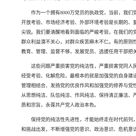
作为一个拥有8000万党员的执政党，当前，我们
开放考验、市场经济考验、外部环境考验是长期的、
尖锐。我们要清醒地看到面临的严峻考验，在我们的
群众利益漠不关心，对群众疾苦麻木不仁。有的原则性
教育、管理、监督不够，发展党员、选拔任用干部把
这些问题严重损害党的纯洁性，严重损害党同人民
经受考验、化解危险，最根本的就是加强党的自身建
管理相结合、发扬党的优良作风和加强党的修养与党
从思想纯洁、队伍纯洁、作风纯洁、保持清正廉洁、
质和宗旨，永葆共产党人政治本色。
保持党的纯洁性先进性，才能始终走在时代前列，
和挑战出发，不断增强党的意识、政治意识、危机意