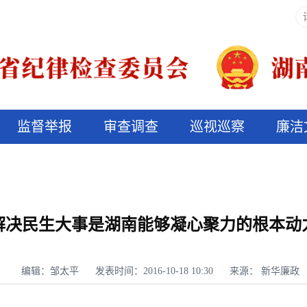
监督举报
审查调查
巡视巡察
廉洁
决算信息公开
说纪法
解决民生大事是湖南能够凝心聚力的根本动
编辑：邹太平
发表时间：2016-10-18 10:30
来源： 新华廉政