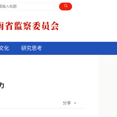
文化
研究思考
力
分享
QQ空间