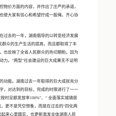
新浪微博
控物价方面的内容，并作出了庄严的承诺，
QQ
也使大家有信心和希望拧成一股绳，齐心协
微信
在过去的一年，湖南倡导的以转变经济发展
人民群众的生产生活的提高，而且都取得了丰
，也反映了全省人民群众的热切期盼。因为
动力。“两型”社会建设的巨大成果无不证明
的动能。湖南过去一年取得的巨大成就充分
字，对达到的目标，完成的时限进行了一一
按时足额发放率100%”、“ 全面落实城镇居
来风，更不是凭空想象，而是在过去的“四化两
读起来心里踏实，也更能激发全体湖南人民