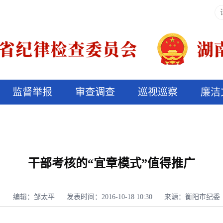
监督举报
审查调查
巡视巡察
廉洁
决算信息公开
说纪法
干部考核的“宜章模式”值得推广
编辑：邹太平
发表时间：2016-10-18 10:30
来源：衡阳市纪委