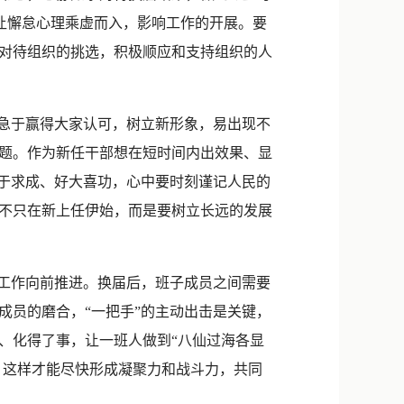
免让懈怠心理乘虚而入，影响工作的开展。要
对待组织的挑选，积极顺应和支持组织的人
急于赢得大家认可，树立新形象，易出现不
题。作为新任干部想在短时间内出效果、显
急于求成、好大喜功，心中要时刻谨记人民的
不只在新上任伊始，而是要树立长远的发展
工作向前推进。换届后，班子成员之间需要
成员的磨合，“一把手”的主动出击是关键，
、化得了事，让一班人做到“八仙过海各显
，这样才能尽快形成凝聚力和战斗力，共同