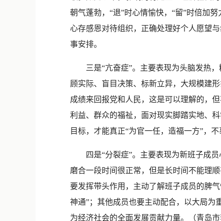
朝气蓬勃，“退”时心情愉快，“留”时倍加
心存感恩对待组织，正确处理好个人愿望与
事安排。
三是“亢奋症”。主要表现为头脑发热，
顾实际、盲目决策、标新立异，大规模建形
成绩来回报党和人民，这是可以理解的，但
利益、群众的福祉，面对现实脚踏实地、科
目标，才能真正“为官一任，造福一方”，
四是“分裂症”。主要表现为新班子成员
磨合一段时间很正常，但是长时间不能理顺
要发挥带头作用，主动了解班子成员的脾气
神通”；其他成员也要主动配合，以大局为
为经济社会的全面发展贡献力量。（青岛市