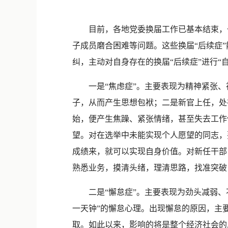
目前，各地党委换届工作已基本结束，一
子成员磨合困难等问题。这些换届“后续症
纠，主动对自身存在的换届“后续症”进行“
一是“焦虑症”。主要表现为精神紧张、
子，从而产生思想包袱；二是新官上任，处
始，便产生焦躁、紧张情绪，甚至失去工作
望。对在选举中未能实现个人愿望的同志，
成绩来，就可以实现自身价值。对新任干部
熟悉业务，摸清头绪，理清思路，找准突破
二是“懈怠症”。主要表现为劲头减弱、不
一天钟”的懈怠心理。出现懈怠的原因，主
取。如此以来，影响的将是整个经济社会的