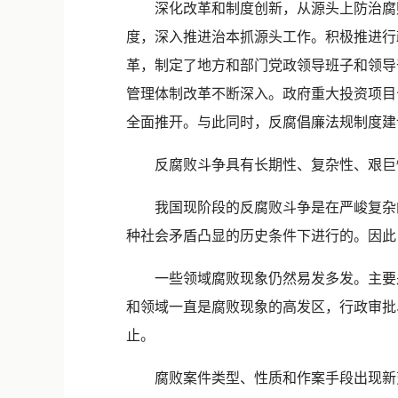
深化改革和制度创新，从源头上防治腐败
度，深入推进治本抓源头工作。积极推进行
革，制定了地方和部门党政领导班子和领导
管理体制改革不断深入。政府重大投资项目
全面推开。与此同时，反腐倡廉法规制度建
反腐败斗争具有长期性、复杂性、艰巨
我国现阶段的反腐败斗争是在严峻复杂的
种社会矛盾凸显的历史条件下进行的。因此
一些领域腐败现象仍然易发多发。主要是
和领域一直是腐败现象的高发区，行政审批
止。
腐败案件类型、性质和作案手段出现新变