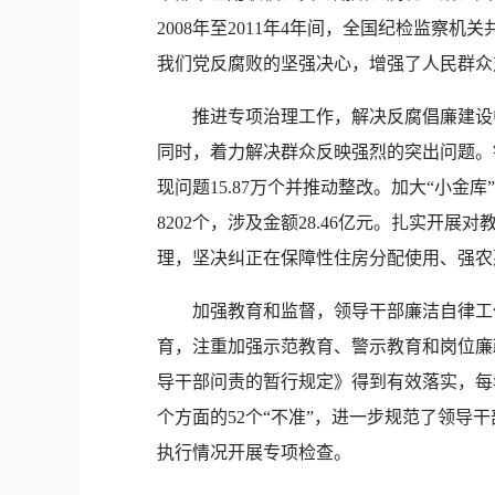
2008年至2011年4年间，全国纪检监察
我们党反腐败的坚强决心，增强了人民群众
推进专项治理工作，解决反腐倡廉建设中
同时，着力解决群众反映强烈的突出问题。针
现问题15.87万个并推动整改。加大“小金库”治
8202个，涉及金额28.46亿元。扎实
理，坚决纠正在保障性住房分配使用、强农
加强教育和监督，领导干部廉洁自律工作
育，注重加强示范教育、警示教育和岗位廉
导干部问责的暂行规定》得到有效落实，每
个方面的52个“不准”，进一步规范了领导
执行情况开展专项检查。