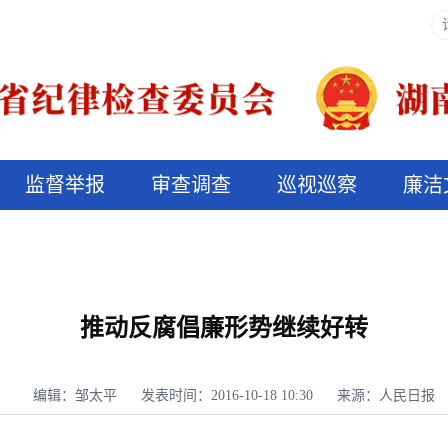
监督举报
审查调查
巡视巡察
廉洁
决算信息公开
说纪法
推动反腐倡廉形势继续好转
编辑：邹太平
发表时间：2016-10-18 10:30
来源：人民日报