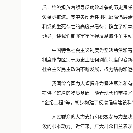
后，始终担负着领导反腐败斗争的历史责任
设稳步推进。党中央创造性地把反腐倡廉建
和党的生死存亡的高度来看待；确立了标本
领导，使我们能够牢牢掌握反腐败斗争主动
中国特色社会主义制度为坚决惩治和有效
制度作为区别于历史上任何剥削制度的崭新
社会主义民主政治不断发展，权力结构和运
我国综合国力大幅提升为坚决惩治和有效
提供了雄厚的物质基础。随着现代科学技术
“金纪工程”等，初步构建了反腐倡廉建设
人民群众的大力支持和积极参与为坚决惩
设的根本动力。近年来，广大群众日益表现