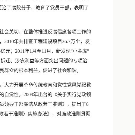
件，惩治了腐败分子，教育了党员干部，表明了
社会关切，在整体推进反腐倡廉各项工作的
10年共排查工程建设项目36.7万个，发
6亿元；2011年1月至11月，新发现“小金库”
征地拆迁、涉农利益等方面突出问题的专项治
民群众的根本利益，促进了社会和谐。
，大力开展革命传统教育和党性党风党纪教
自觉性。2009年出台的《关于实行党政领
党员领导干部廉洁从政若干准则》，提出了8
从政若干准则〉实施办法》，对廉政准则贯彻