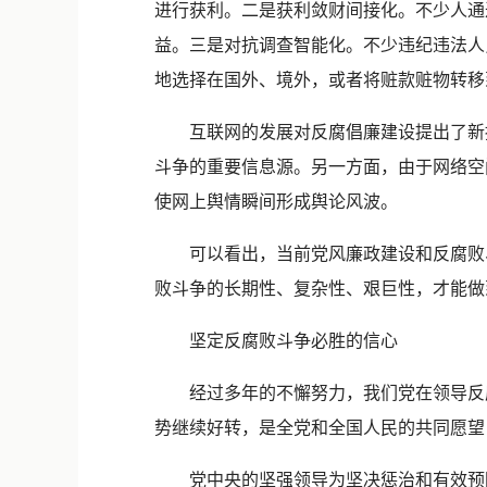
进行获利。二是获利敛财间接化。不少人通
益。三是对抗调查智能化。不少违纪违法人
地选择在国外、境外，或者将赃款赃物转移
互联网的发展对反腐倡廉建设提出了新挑
斗争的重要信息源。另一方面，由于网络空
使网上舆情瞬间形成舆论风波。
可以看出，当前党风廉政建设和反腐败斗
败斗争的长期性、复杂性、艰巨性，才能做
坚定反腐败斗争必胜的信心
经过多年的不懈努力，我们党在领导反腐
势继续好转，是全党和全国人民的共同愿望
党中央的坚强领导为坚决惩治和有效预防