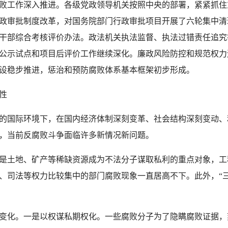
工作深入推进。各级党政领导机关按照中央的部署，紧紧抓住
政审批制度改革，对国务院部门行政审批项目开展了六轮集中清
干部综合考核评价办法。政法机关执法监督、执法过错责任追究
公示试点和项目后评价工作继续深化。廉政风险防控和规范权力
设稳步推进，惩治和预防腐败体系基本框架初步形成。
性
国际环境下，在国内经济体制深刻变革、社会结构深刻变动、
，当前反腐败斗争面临许多新情况新问题。
土地、矿产等稀缺资源成为不法分子谋取私利的重点对象，工
、司法等权力比较集中的部门腐败现象一直居高不下。此外，“
化。一是以权谋私期权化。一些腐败分子为了隐瞒腐败证据，