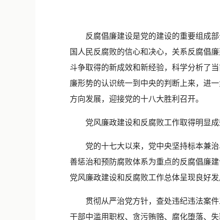
反腐倡廉建设是党的建设的重要组成部分
国人民反腐败的信心和决心，关系反腐倡廉
斗争取得的新成效和新经验，科学分析了当
廉形势的认识统一到中央的判断上来，进一
方向发展，迎接党的十八大胜利召开。
党风廉政建设和反腐败工作取得明
党的十七大以来，党中央坚持标本兼治、
善惩治和预防腐败体系为重点的反腐倡廉建
党风廉政建设和反腐败工作总体呈现良好发
贯彻从严治党方针，查处违纪违法案件工
干部中滥用职权、贪污贿赂、腐化堕落、失