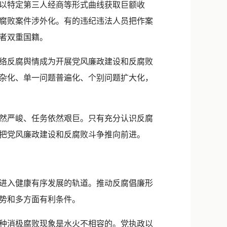
以特定第三人经商等形式曲线获取巨额收
腐败案件涉外化。有的违纪违法人员把作案
者双重国籍。
络反腐舆情成为开展党风廉政建设和反腐败
杂化、单一问题普遍化、个别问题扩大化，
然严峻、任务依然艰巨。只有充分认识反腐
把党风廉政建设和反腐败斗争推向前进。
进入健康有序发展的轨道。推动反腐倡廉形
势和多方面有利条件。
种消极腐败现象是水火不相容的。党执政以