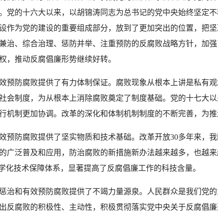
。党的十六大以来，以胡锦涛同志为总书记的党中央始终坚定不
设作为党的建设的重要组成部分，放到了更加突出的位置，把坚
兼治、综合治理、惩防并举、注重预防的反腐败战略方针，加强
权，推动反腐倡廉形势继续好转。
预防腐败提供了有力体制保证。腐败现象从根本上讲是私有观
社会制度，为从根本上消除腐败奠定了制度基础。党的十七大以
行机制更加协调。改革的深化和体制机制制度的不断完善，为推
预防腐败提供了坚实物质和技术基础。改革开放30多年来，我
的广泛普及和应用，防治腐败的新措施新办法越来越多，也越来
科学化技术保障体系，显著提高了反腐倡廉工作的科技含量。
治和有效预防腐败提供了不竭力量源泉。人民群众是我们党的
出反腐败的积极性、主动性，积极贯彻落实党中央关于反腐倡廉