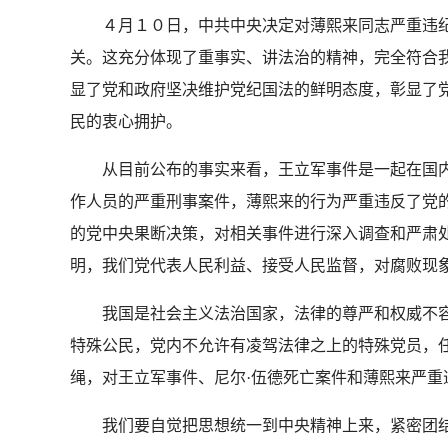
４月１０日，中共中央决定对薄熙来同志严重违纪问
关。这充分体现了重事实、讲法治的精神，完全符合
显了党和政府坚决维护党纪国法的鲜明态度，彰显了
民的衷心拥护。
从目前公布的事实来看，王立军事件是一起在国内外
作人员的严重刑事案件，薄熙来的行为严重违反了党
的党中央果断决策，对相关事件进行深入调查和严肃
明，我们党代表人民利益、接受人民监督，对腐败现
我国是社会主义法治国家，法律的尊严和权威不容
特殊公民，党内不允许有凌驾法律之上的特殊党员，
绳，对王立军事件、尼尔·伍德死亡案件和薄熙来严
我们要自觉把思想统一到中央精神上来，紧密团结在