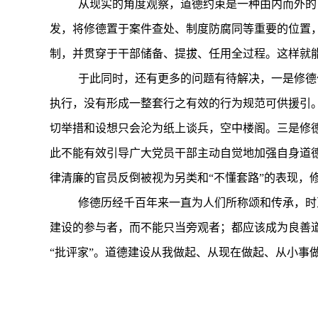
从现实的角度观察，道德约束是一种由内而外的
发，将修德置于案件查处、制度防腐同等重要的位置
制，并贯穿于干部储备、提拔、任用全过程。这样就
于此同时，还有更多的问题有待解决，一是修德
执行，没有形成一整套行之有效的行为规范可供援引
切举措和设想只会沦为纸上谈兵，空中楼阁。三是修
此不能有效引导广大党员干部主动自觉地加强自身道
律清廉的官员反倒被视为另类和“不懂套路”的表现，
修德历经千百年来一直为人们所称颂和传承，时
建设的参与者，而不能只当旁观者；都应该成为良善
“批评家”。道德建设从我做起、从现在做起、从小事